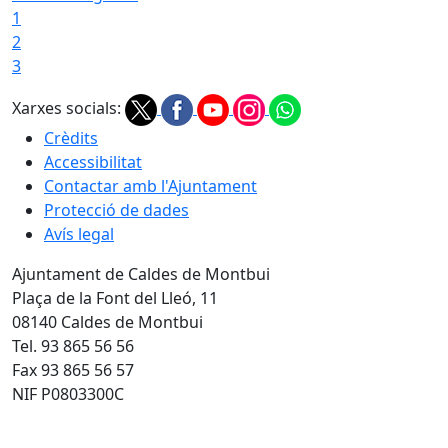
1
2
3
Xarxes socials:
Crèdits
Accessibilitat
Contactar amb l'Ajuntament
Protecció de dades
Avís legal
Ajuntament de Caldes de Montbui
Plaça de la Font del Lleó, 11
08140 Caldes de Montbui
Tel. 93 865 56 56
Fax 93 865 56 57
NIF P0803300C