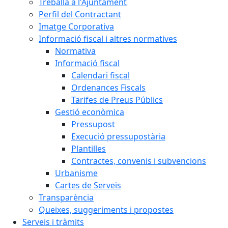
Treballa a l'Ajuntament
Perfil del Contractant
Imatge Corporativa
Informació fiscal i altres normatives
Normativa
Informació fiscal
Calendari fiscal
Ordenances Fiscals
Tarifes de Preus Públics
Gestió econòmica
Pressupost
Execució pressupostària
Plantilles
Contractes, convenis i subvencions
Urbanisme
Cartes de Serveis
Transparència
Queixes, suggeriments i propostes
Serveis i tràmits