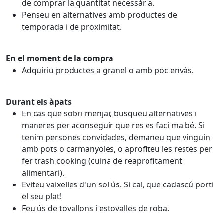
de comprar la quantitat necessària.
Penseu en alternatives amb productes de
temporada i de proximitat.
En el moment de la compra
Adquiriu productes a granel o amb poc envàs.
Durant els àpats
En cas que sobri menjar, busqueu alternatives i
maneres per aconseguir que res es faci malbé. Si
tenim persones convidades, demaneu que vinguin
amb pots o carmanyoles, o aprofiteu les restes per
fer trash cooking (cuina de reaprofitament
alimentari).
Eviteu vaixelles d'un sol ús. Si cal, que cadascú porti
el seu plat!
Feu ús de tovallons i estovalles de roba.