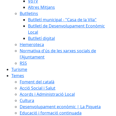
VoTV
Altres Mitjans
Butlletins
Butlletí municipal - "Casa de la Vila"
Butlletí de Desenvolupament Econòmic
Local
Butlletí digital
Hemeroteca
Normativa d'ús de les xarxes socials de
l'Ajuntament
RSS
Turisme
Temes
Foment del català
Acció Social i Salut
Acords i Administració Local
Cultura
Desenvolupament econòmic | La Piqueta
Educació i formació continuada