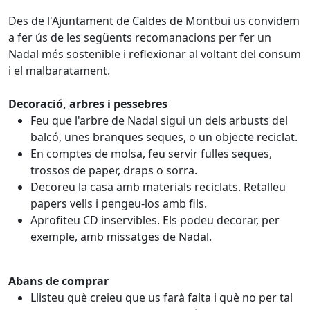
Des de l'Ajuntament de Caldes de Montbui us convidem
a fer ús de les següents recomanacions per fer un
Nadal més sostenible i reflexionar al voltant del consum
i el malbaratament.
Decoració, arbres i pessebres
Feu que l'arbre de Nadal sigui un dels arbusts del
balcó, unes branques seques, o un objecte reciclat.
En comptes de molsa, feu servir fulles seques,
trossos de paper, draps o sorra.
Decoreu la casa amb materials reciclats. Retalleu
papers vells i pengeu-los amb fils.
Aprofiteu CD inservibles. Els podeu decorar, per
exemple, amb missatges de Nadal.
Abans de comprar
Llisteu què creieu que us farà falta i què no per tal