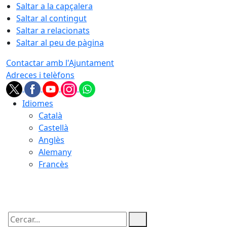
Saltar a la capçalera
Saltar al contingut
Saltar a relacionats
Saltar al peu de pàgina
Contactar amb l'Ajuntament
Adreces i telèfons
Idiomes
Català
Castellà
Anglès
Alemany
Francès
09.08.2026 | 16:15