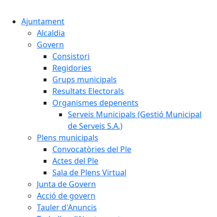
Cercar:
Ajuntament
Alcaldia
Govern
Consistori
Regidories
Grups municipals
Resultats Electorals
Organismes depenents
Serveis Municipals (Gestió Municipal
de Serveis S.A.)
Plens municipals
Convocatòries del Ple
Actes del Ple
Sala de Plens Virtual
Junta de Govern
Acció de govern
Tauler d'Anuncis