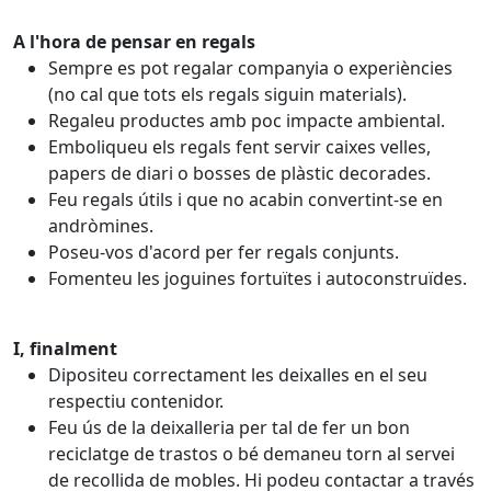
A l'hora de pensar en regals
Sempre es pot regalar companyia o experiències
(no cal que tots els regals siguin materials).
Regaleu productes amb poc impacte ambiental.
Emboliqueu els regals fent servir caixes velles,
papers de diari o bosses de plàstic decorades.
Feu regals útils i que no acabin convertint-se en
andròmines.
Poseu-vos d'acord per fer regals conjunts.
Fomenteu les joguines fortuïtes i autoconstruïdes.
I, finalment
Dipositeu correctament les deixalles en el seu
respectiu contenidor.
Feu ús de la deixalleria per tal de fer un bon
reciclatge de trastos o bé demaneu torn al servei
de recollida de mobles. Hi podeu contactar a través