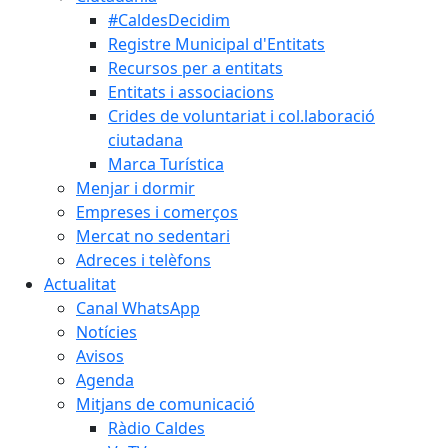
#CaldesDecidim
Registre Municipal d'Entitats
Recursos per a entitats
Entitats i associacions
Crides de voluntariat i col.laboració
ciutadana
Marca Turística
Menjar i dormir
Empreses i comerços
Mercat no sedentari
Adreces i telèfons
Actualitat
Canal WhatsApp
Notícies
Avisos
Agenda
Mitjans de comunicació
Ràdio Caldes