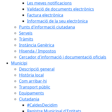
Les meves notificacions
Validació de documents electrònics
Factura electrònica
Informació de la seu electrònica
Punts d'informació ciutadana
Serveis
Tràmits
Instància Genèrica
Hisenda / Impostos
Cercador d'informació i documentació oficials
Municipi
Descripció general
Història local
Com arribar-hi
Transport públic
Equipaments
Ciutadania
#CaldesDecidim
Registre Municipal d'Entitats