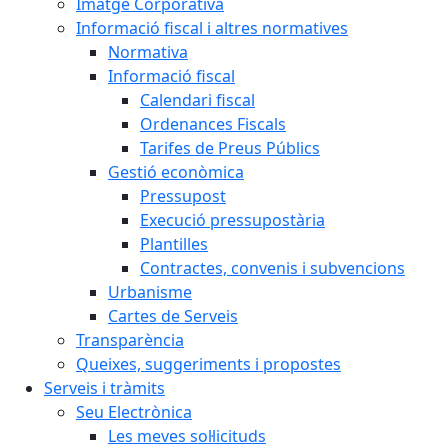
Imatge Corporativa
Informació fiscal i altres normatives
Normativa
Informació fiscal
Calendari fiscal
Ordenances Fiscals
Tarifes de Preus Públics
Gestió econòmica
Pressupost
Execució pressupostària
Plantilles
Contractes, convenis i subvencions
Urbanisme
Cartes de Serveis
Transparència
Queixes, suggeriments i propostes
Serveis i tràmits
Seu Electrònica
Les meves sol·licituds