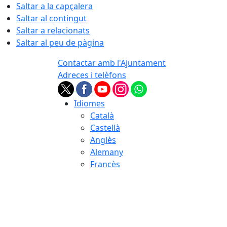
Saltar a la capçalera
Saltar al contingut
Saltar a relacionats
Saltar al peu de pàgina
Contactar amb l'Ajuntament
Adreces i telèfons
Idiomes
Català
Castellà
Anglès
Alemany
Francès
08.08.2026 | 06:22