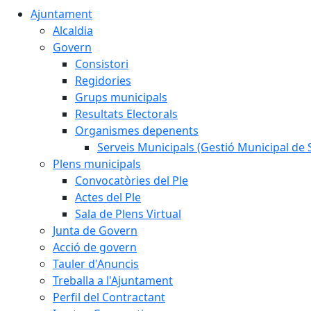
Ajuntament
Alcaldia
Govern
Consistori
Regidories
Grups municipals
Resultats Electorals
Organismes depenents
Serveis Municipals (Gestió Municipal de S
Plens municipals
Convocatòries del Ple
Actes del Ple
Sala de Plens Virtual
Junta de Govern
Acció de govern
Tauler d'Anuncis
Treballa a l'Ajuntament
Perfil del Contractant