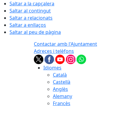
Saltar a la capçalera
Saltar al contingut
Saltar a relacionats
Saltar a enllaços
Saltar al peu de pàgina
Contactar amb l'Ajuntament
Adreces i telèfons
Idiomes
Català
Castellà
Anglès
Alemany
Francès
07.08.2026 | 19:02