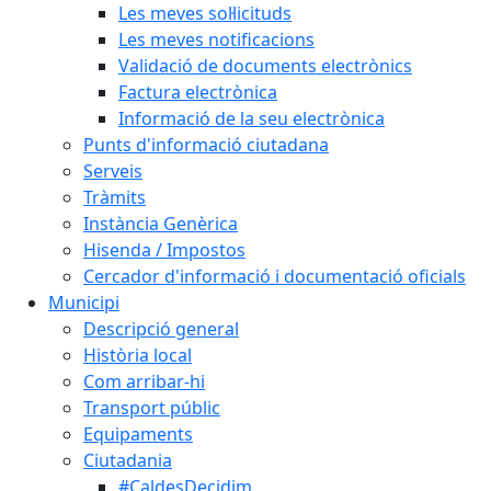
Les meves sol·licituds
Les meves notificacions
Validació de documents electrònics
Factura electrònica
Informació de la seu electrònica
Punts d'informació ciutadana
Serveis
Tràmits
Instància Genèrica
Hisenda / Impostos
Cercador d'informació i documentació oficials
Municipi
Descripció general
Història local
Com arribar-hi
Transport públic
Equipaments
Ciutadania
#CaldesDecidim