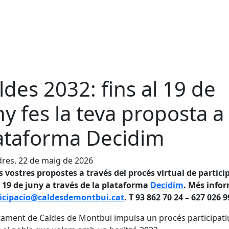
ldes 2032: fins al 19 de
ny fes la teva proposta a 
ataforma Decidim
res, 22 de maig de 2026
s vostres propostes a través del procés virtual de partici
l 19 de juny a través de la plataforma
Decidim
. Més info
icipacio@caldesdemontbui.cat
. T 93 862 70 24 – 627 026 
tament de Caldes de Montbui impulsa un procés participati