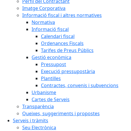
Perfil del Contractant
Imatge Corporativa
Informació fiscal i altres normatives
Normativa
Informació fiscal
Calendari fiscal
Ordenances Fiscals
Tarifes de Preus Públics
Gestió econòmica
Pressupost
Execució pressupostària
Plantilles
Contractes, convenis i subvencions
Urbanisme
Cartes de Serveis
Transparència
Queixes, suggeriments i propostes
Serveis i tràmits
Seu Electrònica