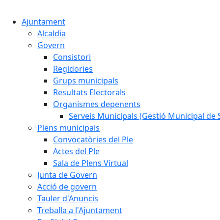
Ajuntament
Alcaldia
Govern
Consistori
Regidories
Grups municipals
Resultats Electorals
Organismes depenents
Serveis Municipals (Gestió Municipal de S
Plens municipals
Convocatòries del Ple
Actes del Ple
Sala de Plens Virtual
Junta de Govern
Acció de govern
Tauler d'Anuncis
Treballa a l'Ajuntament