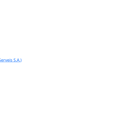
Ce
erveis S.A.)