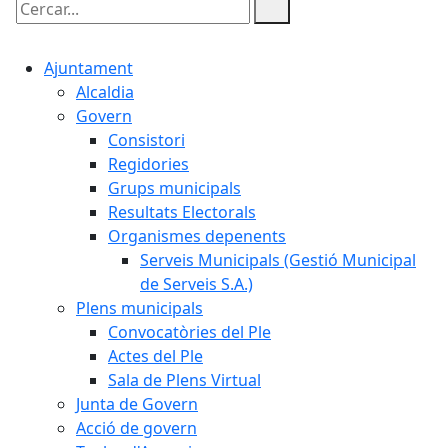
Cercar:
Ajuntament
Alcaldia
Govern
Consistori
Regidories
Grups municipals
Resultats Electorals
Organismes depenents
Serveis Municipals (Gestió Municipal
de Serveis S.A.)
Plens municipals
Convocatòries del Ple
Actes del Ple
Sala de Plens Virtual
Junta de Govern
Acció de govern