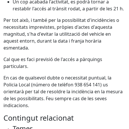
Un cop acabada l'activitat, es podrà tornar a
restablir l'accés al trànsit rodat, a partir de les 21 h.
Per tot això, i també per la possibilitat d'incidències o
necessitats imprevistes, pròpies d'actes d'aquesta
magnitud, s'ha d'evitar la utilització del vehicle en
aquest entorn, durant la data i franja horària
esmentada.
Cal que es faci previsió de l'accés a pàrquings
particulars.
En cas de qualsevol dubte o necessitat puntual, la
Policia Local (número de telèfon 938 654 141) us
orientarà per tal de resoldre la incidència en la mesura
de les possibilitats. Feu sempre cas de les seves
indicacions.
Contingut relacionat
Temes