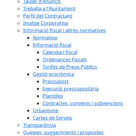
Tauler d'Anuncis
Treballa a l'Ajuntament
Perfil del Contractant
Imatge Corporativa
Informació fiscal i altres normatives
Normativa
Informació fiscal
Calendari fiscal
Ordenances Fiscals
Tarifes de Preus Públics
Gestió econòmica
Pressupost
Execució pressupostària
Plantilles
Contractes, convenis i subvencions
Urbanisme
Cartes de Serveis
Transparència
Queixes, suggeriments i propostes