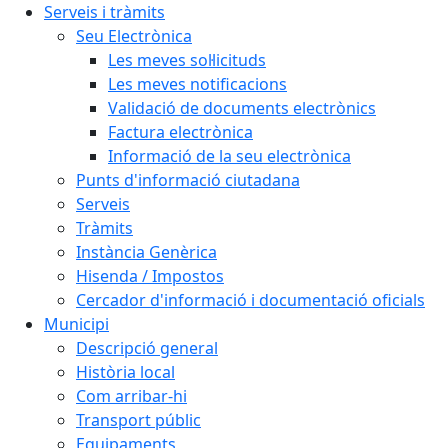
Serveis i tràmits
Seu Electrònica
Les meves sol·licituds
Les meves notificacions
Validació de documents electrònics
Factura electrònica
Informació de la seu electrònica
Punts d'informació ciutadana
Serveis
Tràmits
Instància Genèrica
Hisenda / Impostos
Cercador d'informació i documentació oficials
Municipi
Descripció general
Història local
Com arribar-hi
Transport públic
Equipaments