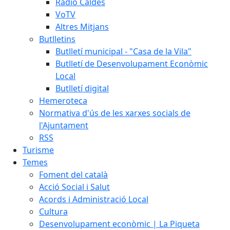
Ràdio Caldes
VoTV
Altres Mitjans
Butlletins
Butlletí municipal - "Casa de la Vila"
Butlletí de Desenvolupament Econòmic
Local
Butlletí digital
Hemeroteca
Normativa d'ús de les xarxes socials de
l'Ajuntament
RSS
Turisme
Temes
Foment del català
Acció Social i Salut
Acords i Administració Local
Cultura
Desenvolupament econòmic | La Piqueta