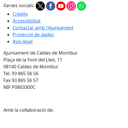
Xarxes socials:
Crèdits
Accessibilitat
Contactar amb l'Ajuntament
Protecció de dades
Avís legal
Ajuntament de Caldes de Montbui
Plaça de la Font del Lleó, 11
08140 Caldes de Montbui
Tel. 93 865 56 56
Fax 93 865 56 57
NIF P0803300C
Amb la col·laboració de: