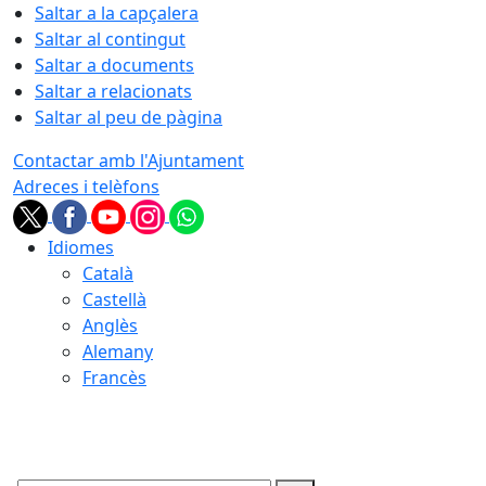
Saltar a la capçalera
Saltar al contingut
Saltar a documents
Saltar a relacionats
Saltar al peu de pàgina
Contactar amb l'Ajuntament
Adreces i telèfons
Idiomes
Català
Castellà
Anglès
Alemany
Francès
07.08.2026 | 22:19