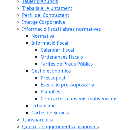
Tauler d'Anuncis
Treballa a l'Ajuntament
Perfil del Contractant
Imatge Corporativa
Informació fiscal i altres normatives
Normativa
Informació fiscal
Calendari fiscal
Ordenances Fiscals
Tarifes de Preus Públics
Gestió econòmica
Pressupost
Execució pressupostària
Plantilles
Contractes, convenis i subvencions
Urbanisme
Cartes de Serveis
Transparència
Queixes, suggeriments i propostes