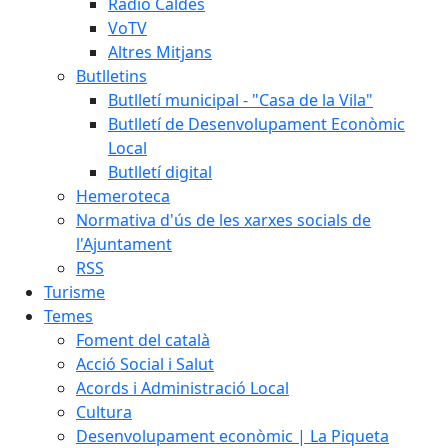
Ràdio Caldes
VoTV
Altres Mitjans
Butlletins
Butlletí municipal - "Casa de la Vila"
Butlletí de Desenvolupament Econòmic
Local
Butlletí digital
Hemeroteca
Normativa d'ús de les xarxes socials de
l'Ajuntament
RSS
Turisme
Temes
Foment del català
Acció Social i Salut
Acords i Administració Local
Cultura
Desenvolupament econòmic | La Piqueta