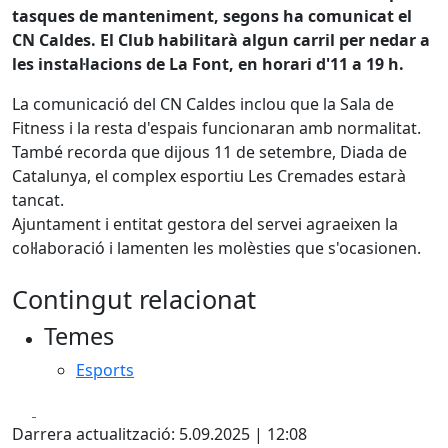
tasques de manteniment, segons ha comunicat el
CN Caldes. El Club habilitarà algun carril per nedar a
les instal·lacions de La Font, en horari d'11 a 19 h.
La comunicació del CN Caldes inclou que la Sala de
Fitness i la resta d'espais funcionaran amb normalitat.
També recorda que dijous 11 de setembre, Diada de
Catalunya, el complex esportiu Les Cremades estarà
tancat.
Ajuntament i entitat gestora del servei agraeixen la
col·laboració i lamenten les molèsties que s'ocasionen.
Contingut relacionat
Temes
Esports
Facebook
X
Darrera actualització: 5.09.2025 | 12:08