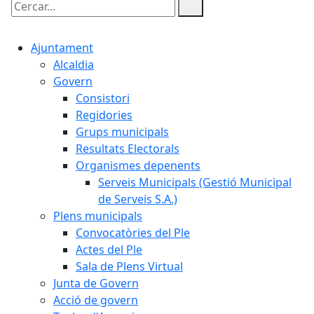
Cercar:
Ajuntament
Alcaldia
Govern
Consistori
Regidories
Grups municipals
Resultats Electorals
Organismes depenents
Serveis Municipals (Gestió Municipal
de Serveis S.A.)
Plens municipals
Convocatòries del Ple
Actes del Ple
Sala de Plens Virtual
Junta de Govern
Acció de govern