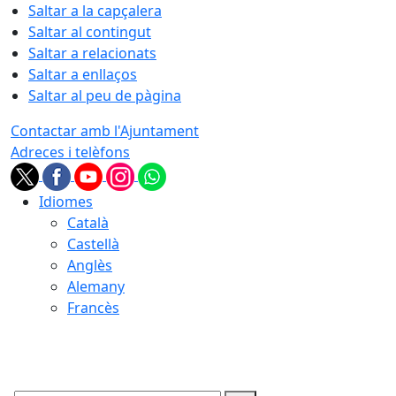
Saltar a la capçalera
Saltar al contingut
Saltar a relacionats
Saltar a enllaços
Saltar al peu de pàgina
Contactar amb l'Ajuntament
Adreces i telèfons
Idiomes
Català
Castellà
Anglès
Alemany
Francès
06.08.2026 | 16:08