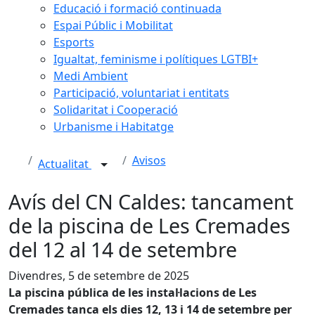
Educació i formació continuada
Espai Públic i Mobilitat
Esports
Igualtat, feminisme i polítiques LGTBI+
Medi Ambient
Participació, voluntariat i entitats
Solidaritat i Cooperació
Urbanisme i Habitatge
Avisos
Actualitat
Avís del CN Caldes: tancament
de la piscina de Les Cremades
del 12 al 14 de setembre
Divendres, 5 de setembre de 2025
La piscina pública de les instal·lacions de Les
Cremades tanca els dies 12, 13 i 14 de setembre per