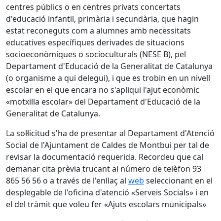
centres públics o en centres privats concertats
d'educació infantil, primària i secundària, que hagin
estat reconeguts com a alumnes amb necessitats
educatives específiques derivades de situacions
socioeconòmiques o socioculturals (NESE B), pel
Departament d'Educació de la Generalitat de Catalunya
(o organisme a qui delegui), i que es trobin en un nivell
escolar en el que encara no s'apliqui l'ajut econòmic
«motxilla escolar» del Departament d'Educació de la
Generalitat de Catalunya.
La sol·licitud s'ha de presentar al Departament d'Atenció
Social de l'Ajuntament de Caldes de Montbui per tal de
revisar la documentació requerida. Recordeu que cal
demanar cita prèvia trucant al número de telèfon 93
865 56 56 o a través de l'enllaç al
web
seleccionant en el
desplegable de l'oficina d'atenció «Serveis Socials» i en
el del tràmit que voleu fer «Ajuts escolars municipals»