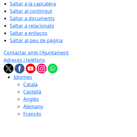
Saltar a la capçalera
Saltar al contingut
Saltar a documents
Saltar a relacionats
Saltar a enllaços
Saltar al peu de pàgina
Contactar amb l'Ajuntament
Adreces i telèfons
Idiomes
Català
Castellà
Anglès
Alemany
Francès
07.08.2026 | 15:07