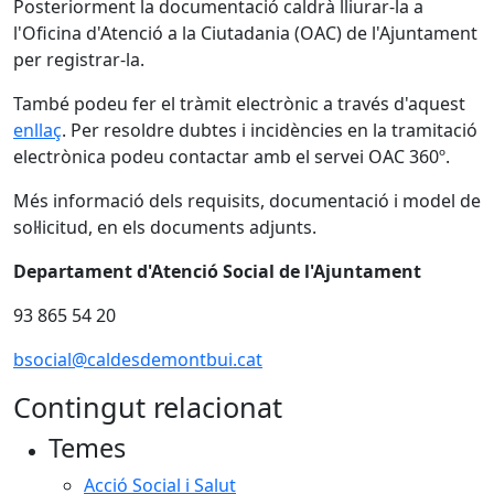
Posteriorment la documentació caldrà lliurar-la a
l'Oficina d'Atenció a la Ciutadania (OAC) de l'Ajuntament
per registrar-la.
També podeu fer el tràmit electrònic a través d'aquest
enllaç
. Per resoldre dubtes i incidències en la tramitació
electrònica podeu contactar amb el servei OAC 360º.
Més informació dels requisits, documentació i model de
sol·licitud, en els documents adjunts.
Departament d'Atenció Social de l'Ajuntament
93 865 54 20
bsocial@caldesdemontbui.cat
Contingut relacionat
Temes
Acció Social i Salut