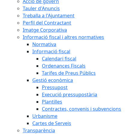
Acció de govern
Tauler d'Anuncis
Treballa a l'Ajuntament
Perfil del Contractant
Imatge Corporativa
Informació fiscal i altres normatives
Normativa
Informació fiscal
Calendari fiscal
Ordenances Fiscals
Tarifes de Preus Públics
Gestió econòmica
Pressupost
Execució pressupostària
Plantilles
Contractes, convenis i subvencions
Urbanisme
Cartes de Serveis
Transparència