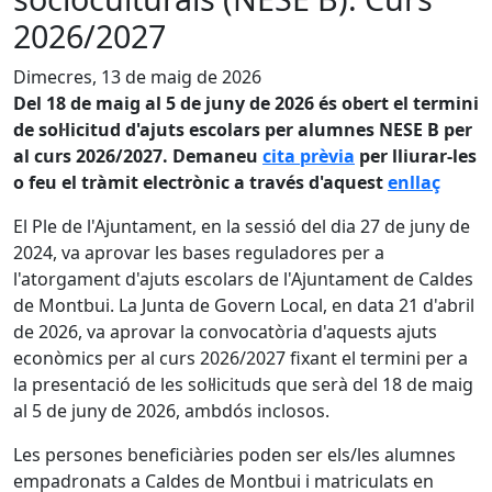
2026/2027
Dimecres, 13 de maig de 2026
Del 18 de maig al 5 de juny de 2026 és obert el termini
de sol·licitud d'ajuts escolars per alumnes NESE B per
al curs 2026/2027. Demaneu
cita prèvia
per lliurar-les
o feu el tràmit electrònic a través d'aquest
enllaç
El Ple de l'Ajuntament, en la sessió del dia 27 de juny de
2024, va aprovar les bases reguladores per a
l'atorgament d'ajuts escolars de l'Ajuntament de Caldes
de Montbui. La Junta de Govern Local, en data 21 d'abril
de 2026, va aprovar la convocatòria d'aquests ajuts
econòmics per al curs 2026/2027 fixant el termini per a
la presentació de les sol·licituds que serà del 18 de maig
al 5 de juny de 2026, ambdós inclosos.
Les persones beneficiàries poden ser els/les alumnes
empadronats a Caldes de Montbui i matriculats en