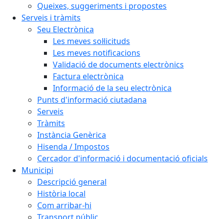
Queixes, suggeriments i propostes
Serveis i tràmits
Seu Electrònica
Les meves sol·licituds
Les meves notificacions
Validació de documents electrònics
Factura electrònica
Informació de la seu electrònica
Punts d'informació ciutadana
Serveis
Tràmits
Instància Genèrica
Hisenda / Impostos
Cercador d'informació i documentació oficials
Municipi
Descripció general
Història local
Com arribar-hi
Transport públic