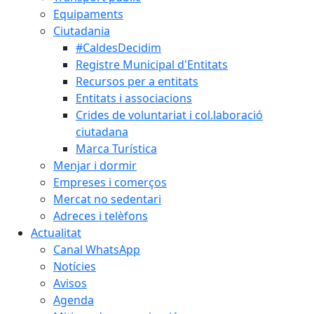
Equipaments
Ciutadania
#CaldesDecidim
Registre Municipal d'Entitats
Recursos per a entitats
Entitats i associacions
Crides de voluntariat i col.laboració
ciutadana
Marca Turística
Menjar i dormir
Empreses i comerços
Mercat no sedentari
Adreces i telèfons
Actualitat
Canal WhatsApp
Notícies
Avisos
Agenda