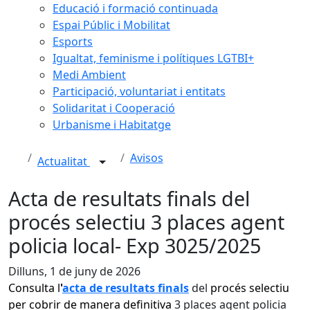
Educació i formació continuada
Espai Públic i Mobilitat
Esports
Igualtat, feminisme i polítiques LGTBI+
Medi Ambient
Participació, voluntariat i entitats
Solidaritat i Cooperació
Urbanisme i Habitatge
Avisos
Actualitat
Acta de resultats finals del
procés selectiu 3 places agent
policia local- Exp 3025/2025
Dilluns, 1 de juny de 2026
Consulta l
'
acta de resultats
finals
del
procés selectiu
per cobrir de manera definitiva
3 places agent policia