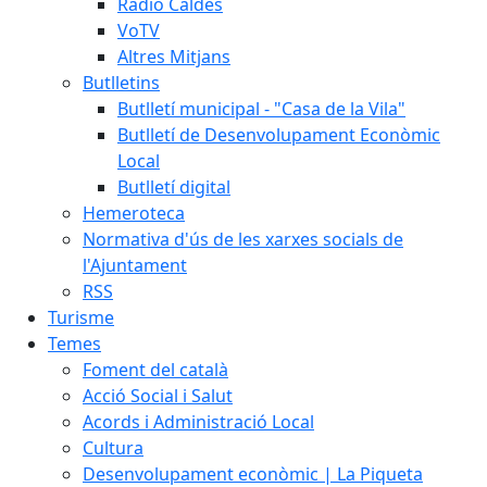
Ràdio Caldes
VoTV
Altres Mitjans
Butlletins
Butlletí municipal - "Casa de la Vila"
Butlletí de Desenvolupament Econòmic
Local
Butlletí digital
Hemeroteca
Normativa d'ús de les xarxes socials de
l'Ajuntament
RSS
Turisme
Temes
Foment del català
Acció Social i Salut
Acords i Administració Local
Cultura
Desenvolupament econòmic | La Piqueta