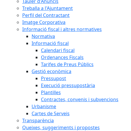
Tauler d'Anuncis
Treballa a l'Ajuntament
Perfil del Contractant
Imatge Corporativa
Informació fiscal i altres normatives
Normativa
Informació fiscal
Calendari fiscal
Ordenances Fiscals
Tarifes de Preus Públics
Gestió econòmica
Pressupost
Execució pressupostària
Plantilles
Contractes, convenis i subvencions
Urbanisme
Cartes de Serveis
Transparència
Queixes, suggeriments i propostes