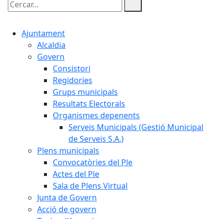
Cercar:
Ajuntament
Alcaldia
Govern
Consistori
Regidories
Grups municipals
Resultats Electorals
Organismes depenents
Serveis Municipals (Gestió Municipal
de Serveis S.A.)
Plens municipals
Convocatòries del Ple
Actes del Ple
Sala de Plens Virtual
Junta de Govern
Acció de govern