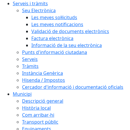
Serveis i tràmits
Seu Electrònica
Les meves sol·licituds
Les meves notificacions
Validació de documents electrònics
Factura electrònica
Informació de la seu electrònica
Punts d'informació ciutadana
Serveis
Tràmits
Instància Genèrica
Hisenda / Impostos
Cercador d'informació i documentació oficials
Municipi
Descripció general
Història local
Com arribar-hi
Transport públic
Equipaments