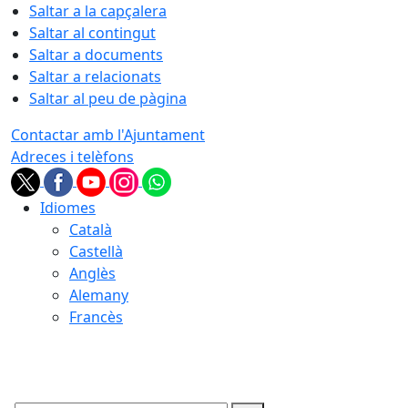
Saltar a la capçalera
Saltar al contingut
Saltar a documents
Saltar a relacionats
Saltar al peu de pàgina
Contactar amb l'Ajuntament
Adreces i telèfons
Idiomes
Català
Castellà
Anglès
Alemany
Francès
08.08.2026 | 19:37