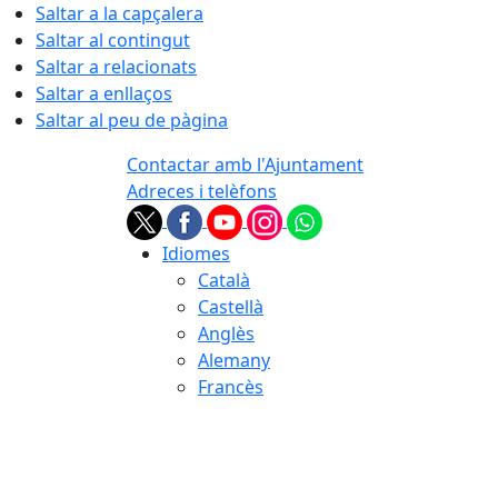
Saltar a la capçalera
Saltar al contingut
Saltar a relacionats
Saltar a enllaços
Saltar al peu de pàgina
Contactar amb l'Ajuntament
Adreces i telèfons
Idiomes
Català
Castellà
Anglès
Alemany
Francès
07.08.2026 | 11:42