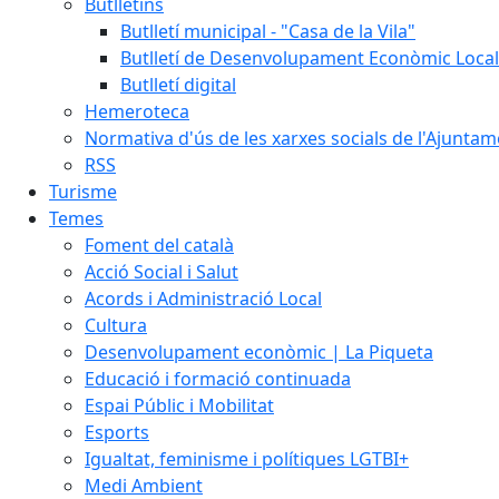
Butlletins
Butlletí municipal - "Casa de la Vila"
Butlletí de Desenvolupament Econòmic Local
Butlletí digital
Hemeroteca
Normativa d'ús de les xarxes socials de l'Ajunta
RSS
Turisme
Temes
Foment del català
Acció Social i Salut
Acords i Administració Local
Cultura
Desenvolupament econòmic | La Piqueta
Educació i formació continuada
Espai Públic i Mobilitat
Esports
Igualtat, feminisme i polítiques LGTBI+
Medi Ambient