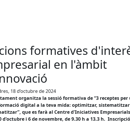
cions formatives d'inter
presarial en l'àmbit
innovació
res, 18 d’octubre de 2024
tament organitza la sessió formativa de “3 receptes per
ormació digital a la teva mida: optimitzar, sistematitzar
titzar”, que es farà al Centre d'Iniciatives Empresarials
0 d'octubre i 6 de novembre, de 9.30 h a 13.3 h. Inscripci