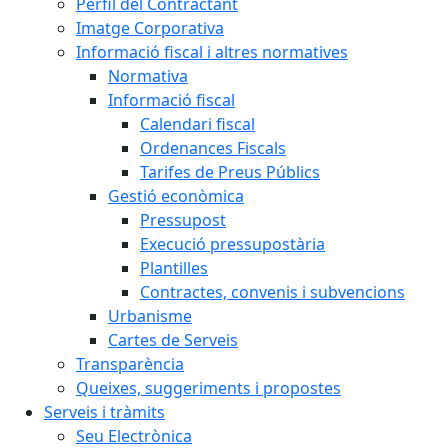
Perfil del Contractant
Imatge Corporativa
Informació fiscal i altres normatives
Normativa
Informació fiscal
Calendari fiscal
Ordenances Fiscals
Tarifes de Preus Públics
Gestió econòmica
Pressupost
Execució pressupostària
Plantilles
Contractes, convenis i subvencions
Urbanisme
Cartes de Serveis
Transparència
Queixes, suggeriments i propostes
Serveis i tràmits
Seu Electrònica