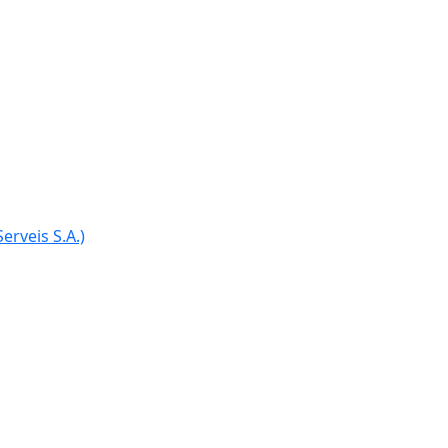
Ce
erveis S.A.)