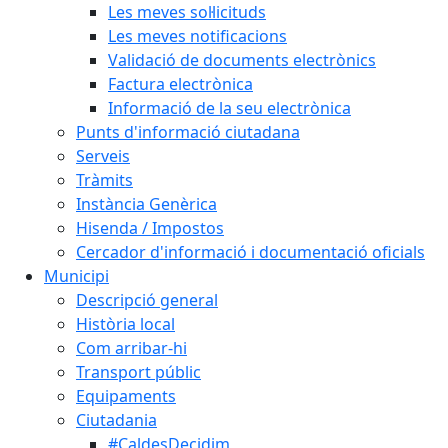
Les meves sol·licituds
Les meves notificacions
Validació de documents electrònics
Factura electrònica
Informació de la seu electrònica
Punts d'informació ciutadana
Serveis
Tràmits
Instància Genèrica
Hisenda / Impostos
Cercador d'informació i documentació oficials
Municipi
Descripció general
Història local
Com arribar-hi
Transport públic
Equipaments
Ciutadania
#CaldesDecidim