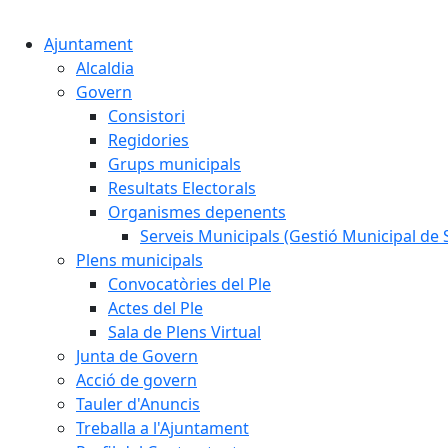
Ajuntament
Alcaldia
Govern
Consistori
Regidories
Grups municipals
Resultats Electorals
Organismes depenents
Serveis Municipals (Gestió Municipal de S
Plens municipals
Convocatòries del Ple
Actes del Ple
Sala de Plens Virtual
Junta de Govern
Acció de govern
Tauler d'Anuncis
Treballa a l'Ajuntament