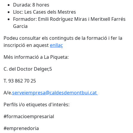
Durada: 8 hores
Lloc: Les Cases dels Mestres
Formador: Emili Rodríguez Miras i Meritxell Farrés
Garcia
Podeu consultar els continguts de la formació i fer la
inscripció en aquest
enllaç
Més informació a La Piqueta:
C. del Doctor Delger,5
T. 93 862 70 25
A/e.
serveiempresa@caldesdemontbui.cat
Perfils i/o etiquetes d'interès:
#formacioempresarial
#emprenedoria