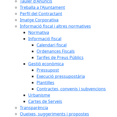
Tauler d'Anuncis
Treballa a l'Ajuntament
Perfil del Contractant
Imatge Corporativa
Informació fiscal i altres normatives
Normativa
Informació fiscal
Calendari fiscal
Ordenances Fiscals
Tarifes de Preus Públics
Gestió econòmica
Pressupost
Execució pressupostària
Plantilles
Contractes, convenis i subvencions
Urbanisme
Cartes de Serveis
Transparència
Queixes, suggeriments i propostes