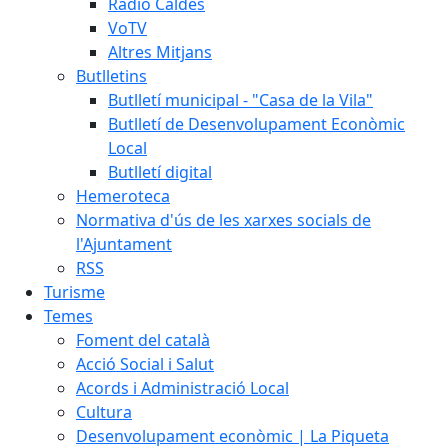
Ràdio Caldes
VoTV
Altres Mitjans
Butlletins
Butlletí municipal - "Casa de la Vila"
Butlletí de Desenvolupament Econòmic
Local
Butlletí digital
Hemeroteca
Normativa d'ús de les xarxes socials de
l'Ajuntament
RSS
Turisme
Temes
Foment del català
Acció Social i Salut
Acords i Administració Local
Cultura
Desenvolupament econòmic | La Piqueta