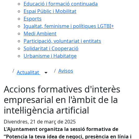
Educació i formació continuada
Espai Públic i Mobilitat
Esports
Igualtat, feminisme i polítiques LGTBI+
Medi Ambient
Participació, voluntariat i entitats
Solidaritat i Cooperació
Urbanisme i Habitatge
Avisos
Actualitat
Accions formatives d'interès
empresarial en l'àmbit de la
intel·ligència artificial
Divendres, 21 de març de 2025
L'Ajuntament organitza la sessió formativa de
“Potencia la teva idea de negoci, presència en línia i