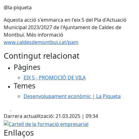
@la-piqueta
Aquesta acció s'emmarca en l'eix 5 del Pla d'Actuació
Municipal 2023/2027 de l'Ajuntament de Caldes de
Montbui. Més informació
www.caldesdemontbui.cat/pam
Contingut relacionat
Pàgines
EIX 5 - PROMOCIÓ DE VILA
Temes
Desenvolupament econòmic | La Piqueta
Facebook
X
Darrera actualització: 21.03.2025 | 09:34
Cartell de la formació empresarial
Enllaços