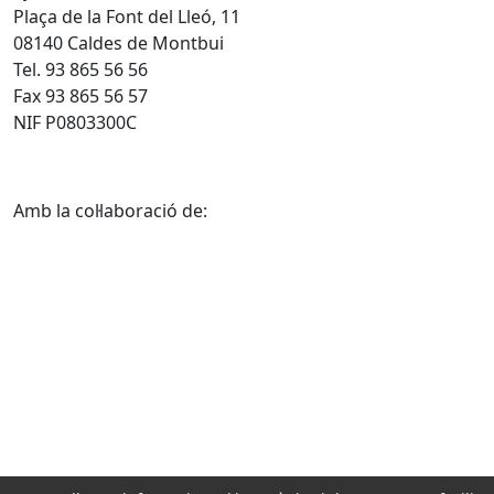
Plaça de la Font del Lleó, 11
08140 Caldes de Montbui
Tel. 93 865 56 56
Fax 93 865 56 57
NIF P0803300C
Amb la col·laboració de: