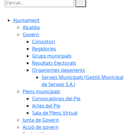
Cercar:
Ajuntament
Alcaldia
Govern
Consistori
Regidories
Grups municipals
Resultats Electorals
Organismes depenents
Serveis Municipals (Gestió Municipal
de Serveis S.A.)
Plens municipals
Convocatòries del Ple
Actes del Ple
Sala de Plens Virtual
Junta de Govern
Acció de govern