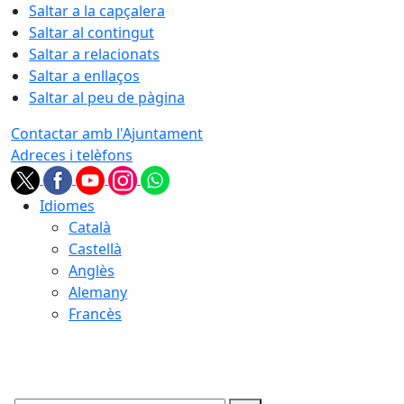
Saltar a la capçalera
Saltar al contingut
Saltar a relacionats
Saltar a enllaços
Saltar al peu de pàgina
Contactar amb l'Ajuntament
Adreces i telèfons
Idiomes
Català
Castellà
Anglès
Alemany
Francès
07.08.2026 | 06:33