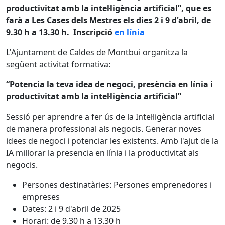
productivitat amb la intel·ligència artificial”, que es
farà a Les Cases dels Mestres els dies 2 i 9 d'abril, de
9.30 h a 13.30 h. Inscripció
en línia
L'Ajuntament de Caldes de Montbui organitza la
següent activitat formativa:
“Potencia la teva idea de negoci, presència en línia i
productivitat amb la intel·ligència artificial”
Sessió per aprendre a fer ús de la Intel·ligència artificial
de manera professional als negocis. Generar noves
idees de negoci i potenciar les existents. Amb l'ajut de la
IA millorar la presencia en línia i la productivitat als
negocis.
Persones destinatàries: Persones emprenedores i
empreses
Dates: 2 i 9 d'abril de 2025
Horari: de 9.30 h a 13.30 h