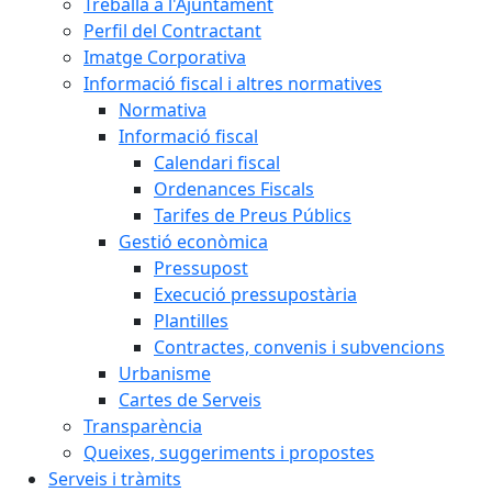
Treballa a l'Ajuntament
Perfil del Contractant
Imatge Corporativa
Informació fiscal i altres normatives
Normativa
Informació fiscal
Calendari fiscal
Ordenances Fiscals
Tarifes de Preus Públics
Gestió econòmica
Pressupost
Execució pressupostària
Plantilles
Contractes, convenis i subvencions
Urbanisme
Cartes de Serveis
Transparència
Queixes, suggeriments i propostes
Serveis i tràmits