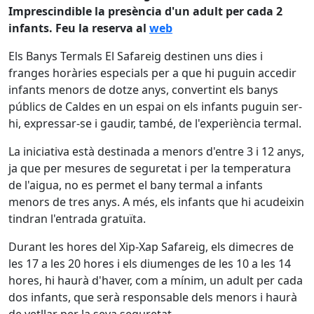
Imprescindible la presència d'un adult per cada 2
infants. Feu la reserva al
web
Els Banys Termals El Safareig destinen uns dies i
franges horàries especials per a que hi puguin accedir
infants menors de dotze anys, convertint els banys
públics de Caldes en un espai on els infants puguin ser-
hi, expressar-se i gaudir, també, de l'experiència termal.
La iniciativa està destinada a menors d'entre 3 i 12 anys,
ja que per mesures de seguretat i per la temperatura
de l'aigua, no es permet el bany termal a infants
menors de tres anys. A més, els infants que hi acudeixin
tindran l'entrada gratuïta.
Durant les hores del Xip-Xap Safareig, els dimecres de
les 17 a les 20 hores i els diumenges de les 10 a les 14
hores, hi haurà d'haver, com a mínim, un adult per cada
dos infants, que serà responsable dels menors i haurà