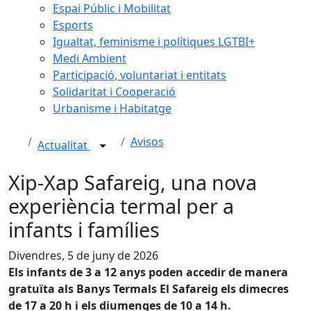
Espai Públic i Mobilitat
Esports
Igualtat, feminisme i polítiques LGTBI+
Medi Ambient
Participació, voluntariat i entitats
Solidaritat i Cooperació
Urbanisme i Habitatge
Avisos
Actualitat
Xip-Xap Safareig, una nova
experiència termal per a
infants i famílies
Divendres, 5 de juny de 2026
Els infants de 3 a 12 anys poden accedir de manera
gratuïta als Banys Termals El Safareig els dimecres
de 17 a 20 h i els diumenges de 10 a 14 h.