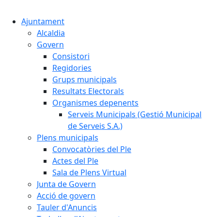
Cercar:
Ajuntament
Alcaldia
Govern
Consistori
Regidories
Grups municipals
Resultats Electorals
Organismes depenents
Serveis Municipals (Gestió Municipal
de Serveis S.A.)
Plens municipals
Convocatòries del Ple
Actes del Ple
Sala de Plens Virtual
Junta de Govern
Acció de govern
Tauler d'Anuncis