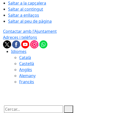
Saltar a la capçalera
Saltar al contingut
Saltar a enllaços
Saltar al peu de pàgina
Contactar amb l'Ajuntament
Adreces i telèfons
Idiomes
Català
Castellà
Anglès
Alemany
Francès
08.08.2026 | 22:00