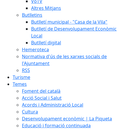
VoTV
Altres Mitjans
Butlletins
Butlletí municipal - "Casa de la Vila"
Butlletí de Desenvolupament Econòmic
Local
Butlletí digital
Hemeroteca
Normativa d'ús de les xarxes socials de
l'Ajuntament
RSS
Turisme
Temes
Foment del català
Acció Social i Salut
Acords i Administració Local
Cultura
Desenvolupament econòmic | La Piqueta
Educació i formació continuada