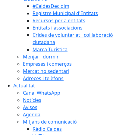
#CaldesDecidim
Registre Municipal d'Entitats
Recursos per a entitats
Entitats i associacions
Crides de voluntariat i col.laboració
ciutadana
Marca Turística
Menjar i dormir
Empreses i comerços
Mercat no sedentari
Adreces i telèfons
Actualitat
Canal WhatsApp
Notícies
Avisos
Agenda
Mitjans de comunicació
Ràdio Caldes