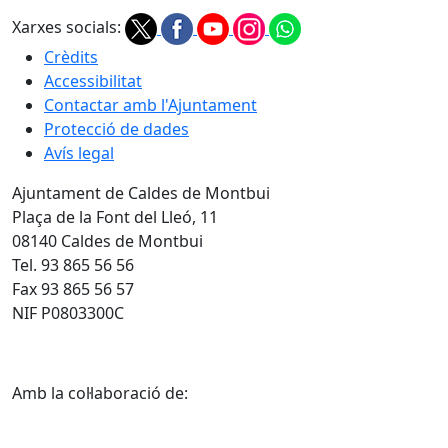
Xarxes socials:
Crèdits
Accessibilitat
Contactar amb l'Ajuntament
Protecció de dades
Avís legal
Ajuntament de Caldes de Montbui
Plaça de la Font del Lleó, 11
08140 Caldes de Montbui
Tel. 93 865 56 56
Fax 93 865 56 57
NIF P0803300C
Amb la col·laboració de: