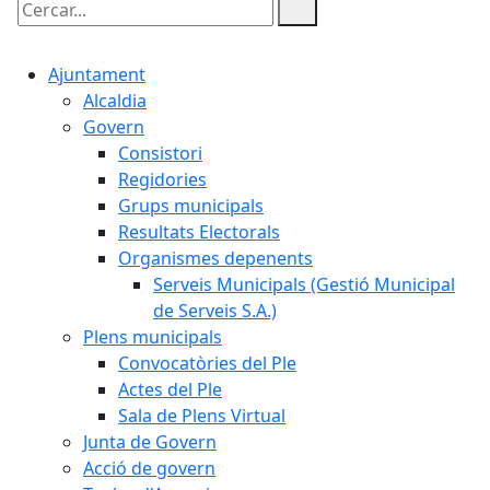
Cercar:
Ajuntament
Alcaldia
Govern
Consistori
Regidories
Grups municipals
Resultats Electorals
Organismes depenents
Serveis Municipals (Gestió Municipal
de Serveis S.A.)
Plens municipals
Convocatòries del Ple
Actes del Ple
Sala de Plens Virtual
Junta de Govern
Acció de govern