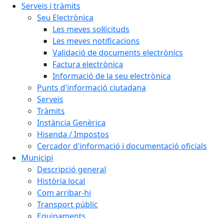
Serveis i tràmits
Seu Electrònica
Les meves sol·licituds
Les meves notificacions
Validació de documents electrònics
Factura electrònica
Informació de la seu electrònica
Punts d'informació ciutadana
Serveis
Tràmits
Instància Genèrica
Hisenda / Impostos
Cercador d'informació i documentació oficials
Municipi
Descripció general
Història local
Com arribar-hi
Transport públic
Equipaments