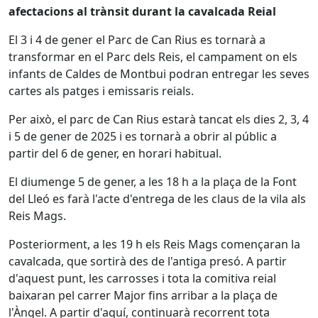
afectacions al trànsit durant la cavalcada Reial
El 3 i 4 de gener el Parc de Can Rius es tornarà a
transformar en el Parc dels Reis, el campament on els
infants de Caldes de Montbui podran entregar les seves
cartes als patges i emissaris reials.
Per això, el parc de Can Rius estarà tancat els dies 2, 3, 4
i 5 de gener de 2025 i es tornarà a obrir al públic a
partir del 6 de gener, en horari habitual.
El diumenge 5 de gener, a les 18 h a la plaça de la Font
del Lleó es farà l'acte d'entrega de les claus de la vila als
Reis Mags.
Posteriorment, a les 19 h els Reis Mags començaran la
cavalcada, que sortirà des de l'antiga presó. A partir
d'aquest punt, les carrosses i tota la comitiva reial
baixaran pel carrer Major fins arribar a la plaça de
l'Àngel. A partir d'aquí, continuarà recorrent tota