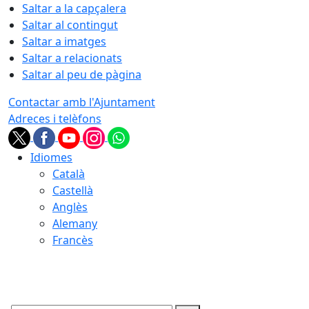
Saltar a la capçalera
Saltar al contingut
Saltar a imatges
Saltar a relacionats
Saltar al peu de pàgina
Contactar amb l'Ajuntament
Adreces i telèfons
Idiomes
Català
Castellà
Anglès
Alemany
Francès
08.08.2026 | 11:33