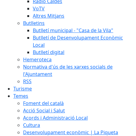
Ràdio Caldes
VoTV
Altres Mitjans
Butlletins
Butlletí municipal - "Casa de la Vila"
Butlletí de Desenvolupament Econòmic
Local
Butlletí digital
Hemeroteca
Normativa d'ús de les xarxes socials de
l'Ajuntament
RSS
Turisme
Temes
Foment del català
Acció Social i Salut
Acords i Administració Local
Cultura
Desenvolupament econòmic | La Piqueta