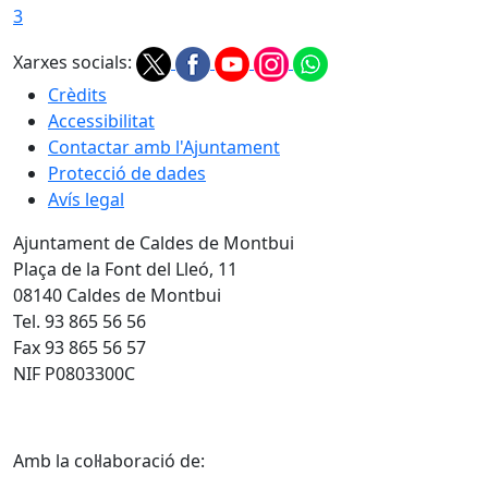
3
Xarxes socials:
Crèdits
Accessibilitat
Contactar amb l'Ajuntament
Protecció de dades
Avís legal
Ajuntament de Caldes de Montbui
Plaça de la Font del Lleó, 11
08140 Caldes de Montbui
Tel. 93 865 56 56
Fax 93 865 56 57
NIF P0803300C
Amb la col·laboració de: