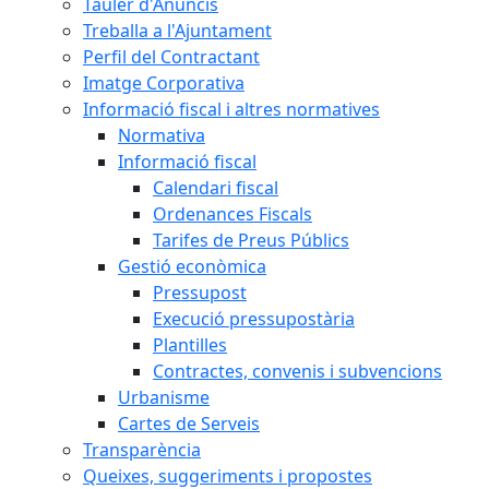
Tauler d'Anuncis
Treballa a l'Ajuntament
Perfil del Contractant
Imatge Corporativa
Informació fiscal i altres normatives
Normativa
Informació fiscal
Calendari fiscal
Ordenances Fiscals
Tarifes de Preus Públics
Gestió econòmica
Pressupost
Execució pressupostària
Plantilles
Contractes, convenis i subvencions
Urbanisme
Cartes de Serveis
Transparència
Queixes, suggeriments i propostes