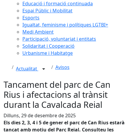
Educació i formació continuada
Espai Públic i Mobilitat
Esports
Igualtat, feminisme i polítiques LGTBI+
Medi Ambient
Participació, voluntariat i entitats
Solidaritat i Cooperació
Urbanisme i Habitatge
Avisos
Actualitat
Tancament del parc de Can
Rius i afectacions al trànsit
durant la Cavalcada Reial
Dilluns, 29 de desembre de 2025
Els dies 2, 3, 4 i 5 de gener el parc de Can Rius estarà
tancat amb motiu del Parc Reial. Consulteu les