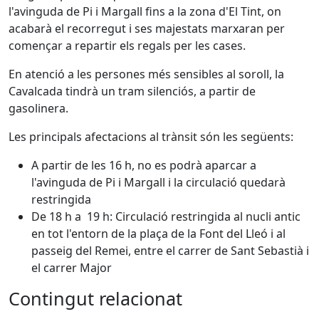
l'avinguda de Pi i Margall fins a la zona d'El Tint, on
acabarà el recorregut i ses majestats marxaran per
començar a repartir els regals per les cases.
En atenció a les persones més sensibles al soroll, la
Cavalcada tindrà un tram silenciós, a partir de
gasolinera.
Les principals afectacions al trànsit són les següents:
A partir de les 16 h, no es podrà aparcar a
l'avinguda de Pi i Margall i la circulació quedarà
restringida
De 18 h a 19 h: Circulació restringida al nucli antic
en tot l'entorn de la plaça de la Font del Lleó i al
passeig del Remei, entre el carrer de Sant Sebastià i
el carrer Major
Contingut relacionat