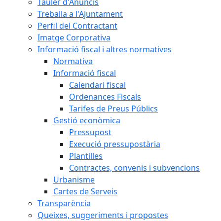
Tauler d'Anuncis
Treballa a l'Ajuntament
Perfil del Contractant
Imatge Corporativa
Informació fiscal i altres normatives
Normativa
Informació fiscal
Calendari fiscal
Ordenances Fiscals
Tarifes de Preus Públics
Gestió econòmica
Pressupost
Execució pressupostària
Plantilles
Contractes, convenis i subvencions
Urbanisme
Cartes de Serveis
Transparència
Queixes, suggeriments i propostes