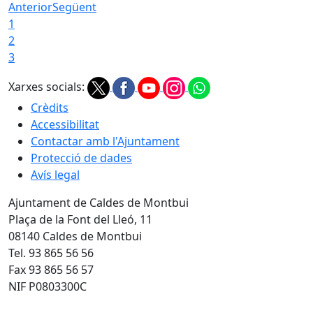
Anterior
Següent
1
2
3
Xarxes socials:
Crèdits
Accessibilitat
Contactar amb l'Ajuntament
Protecció de dades
Avís legal
Ajuntament de Caldes de Montbui
Plaça de la Font del Lleó, 11
08140 Caldes de Montbui
Tel. 93 865 56 56
Fax 93 865 56 57
NIF P0803300C