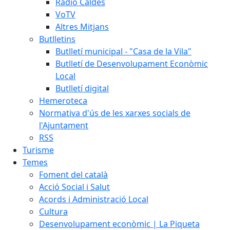
Ràdio Caldes
VoTV
Altres Mitjans
Butlletins
Butlletí municipal - "Casa de la Vila"
Butlletí de Desenvolupament Econòmic
Local
Butlletí digital
Hemeroteca
Normativa d'ús de les xarxes socials de
l'Ajuntament
RSS
Turisme
Temes
Foment del català
Acció Social i Salut
Acords i Administració Local
Cultura
Desenvolupament econòmic | La Piqueta