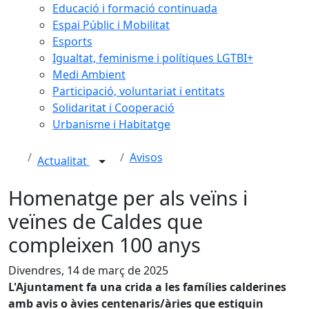
Educació i formació continuada
Espai Públic i Mobilitat
Esports
Igualtat, feminisme i polítiques LGTBI+
Medi Ambient
Participació, voluntariat i entitats
Solidaritat i Cooperació
Urbanisme i Habitatge
Avisos
Actualitat
Homenatge per als veïns i
veïnes de Caldes que
compleixen 100 anys
Divendres, 14 de març de 2025
L'Ajuntament fa una crida a les famílies calderines
amb avis o àvies centenaris/àries que estiguin