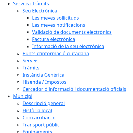
Serveis i tràmits
Seu Electrònica
Les meves sol·licituds
Les meves notificacions
Validació de documents electrònics
Factura electrònica
Informació de la seu electrònica
Punts d'informació ciutadana
Serveis
Tràmits
Instància Genèrica
Hisenda / Impostos
Cercador d'informació i documentació oficials
Municipi
Descripció general
Història local
Com arribar-hi
Transport públic
Equipaments