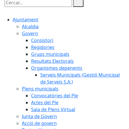
Cercar:
Ajuntament
Alcaldia
Govern
Consistori
Regidories
Grups municipals
Resultats Electorals
Organismes depenents
Serveis Municipals (Gestió Municipal
de Serveis S.A.)
Plens municipals
Convocatòries del Ple
Actes del Ple
Sala de Plens Virtual
Junta de Govern
Acció de govern