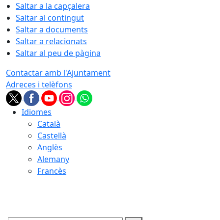
Saltar a la capçalera
Saltar al contingut
Saltar a documents
Saltar a relacionats
Saltar al peu de pàgina
Contactar amb l'Ajuntament
Adreces i telèfons
Idiomes
Català
Castellà
Anglès
Alemany
Francès
06.08.2026 | 20:46