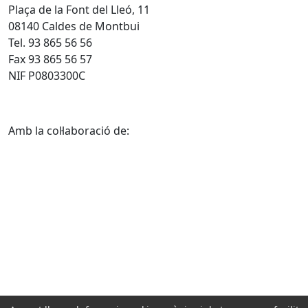
Plaça de la Font del Lleó, 11
08140 Caldes de Montbui
Tel. 93 865 56 56
Fax 93 865 56 57
NIF P0803300C
Amb la col·laboració de: