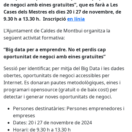
de negoci amb eines gratuïtes”, que es farà a Les
Cases dels Mestres els dies 20 i 27 de novembre, de
9.30 h a 13.30 h. Inscripció
en línia
L'Ajuntament de Caldes de Montbui organitza la
següent activitat formativa:
“Big data per a emprendre. No et perdis cap
oportunitat de negoci amb eines gratuïtes”
Sessió per identificar, per mitja del Big Data i les dades
obertes, oportunitats de negoci accessibles per
Internet. Es donaran pautes metodològiques, eines i
programari opensource (gratuït o de baix cost) per
detectar i generar noves oportunitats de negoci.
Persones destinatàries: Persones emprenedores i
empreses
Dates: 20 i 27 de novembre de 2024
Horari: de 9.30 h a 13.30 h