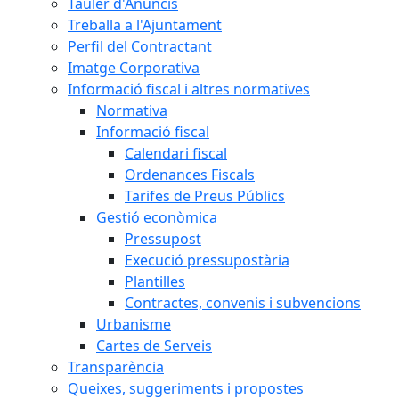
Tauler d'Anuncis
Treballa a l'Ajuntament
Perfil del Contractant
Imatge Corporativa
Informació fiscal i altres normatives
Normativa
Informació fiscal
Calendari fiscal
Ordenances Fiscals
Tarifes de Preus Públics
Gestió econòmica
Pressupost
Execució pressupostària
Plantilles
Contractes, convenis i subvencions
Urbanisme
Cartes de Serveis
Transparència
Queixes, suggeriments i propostes