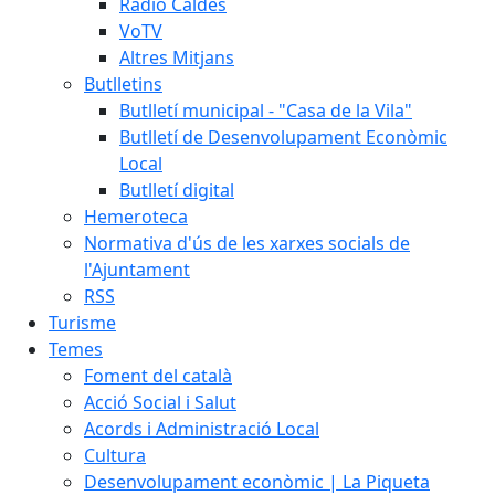
Ràdio Caldes
VoTV
Altres Mitjans
Butlletins
Butlletí municipal - "Casa de la Vila"
Butlletí de Desenvolupament Econòmic
Local
Butlletí digital
Hemeroteca
Normativa d'ús de les xarxes socials de
l'Ajuntament
RSS
Turisme
Temes
Foment del català
Acció Social i Salut
Acords i Administració Local
Cultura
Desenvolupament econòmic | La Piqueta