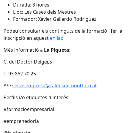
Durada: 8 hores
Lloc: Les Cases dels Mestres
Formador: Xavier Gallardo Rodríguez
Podeu consultar els continguts de la formació i fer la
inscripció en aquest
enllaç
Més informació a
La Piqueta
:
C. del Doctor Delger,5
T. 93 862 70 25
A/e.
serveiempresa@caldesdemontbui.cat
Perfils i/o etiquetes d'interès:
#formacioempresarial
#emprenedoria