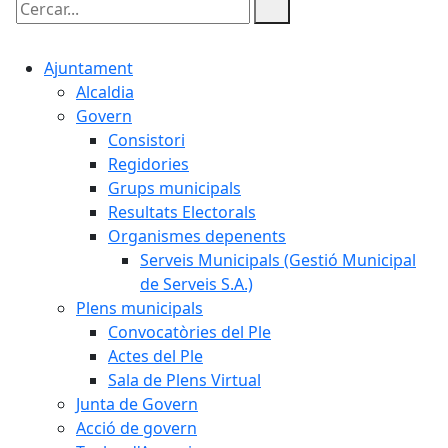
Cercar:
Ajuntament
Alcaldia
Govern
Consistori
Regidories
Grups municipals
Resultats Electorals
Organismes depenents
Serveis Municipals (Gestió Municipal
de Serveis S.A.)
Plens municipals
Convocatòries del Ple
Actes del Ple
Sala de Plens Virtual
Junta de Govern
Acció de govern