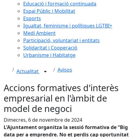
Educació i formació continuada
Espai Públic i Mobilitat
Esports
Igualtat, feminisme i polítiques LGTBI+
Medi Ambient
Participació, voluntariat i entitats
Solidaritat i Cooperació
Urbanisme i Habitatge
Avisos
Actualitat
Accions formatives d'interès
empresarial en l'àmbit de
model de negoci
Dimecres, 6 de novembre de 2024
L'Ajuntament organitza la sessió formativa de “Big
data per a emprendre. No et perdis cap oportunitat