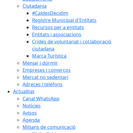
Ciutadania
#CaldesDecidim
Registre Municipal d'Entitats
Recursos per a entitats
Entitats i associacions
Crides de voluntariat i col.laboració
ciutadana
Marca Turística
Menjar i dormir
Empreses i comerços
Mercat no sedentari
Adreces i telèfons
Actualitat
Canal WhatsApp
Notícies
Avisos
Agenda
Mitjans de comunicació