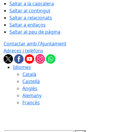
Saltar a la capçalera
Saltar al contingut
Saltar a relacionats
Saltar a enllaços
Saltar al peu de pàgina
Contactar amb l'Ajuntament
Adreces i telèfons
Idiomes
Català
Castellà
Anglès
Alemany
Francès
07.08.2026 | 14:25