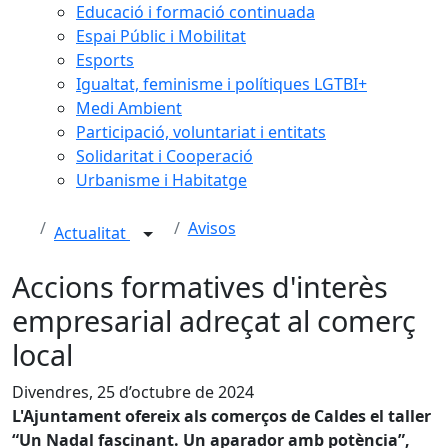
Educació i formació continuada
Espai Públic i Mobilitat
Esports
Igualtat, feminisme i polítiques LGTBI+
Medi Ambient
Participació, voluntariat i entitats
Solidaritat i Cooperació
Urbanisme i Habitatge
Avisos
Actualitat
Accions formatives d'interès
empresarial adreçat al comerç
local
Divendres, 25 d’octubre de 2024
L'Ajuntament ofereix als comerços de Caldes el taller
“Un Nadal fascinant. Un aparador amb potència”,