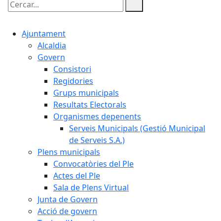
Cercar:
Ajuntament
Alcaldia
Govern
Consistori
Regidories
Grups municipals
Resultats Electorals
Organismes depenents
Serveis Municipals (Gestió Municipal
de Serveis S.A.)
Plens municipals
Convocatòries del Ple
Actes del Ple
Sala de Plens Virtual
Junta de Govern
Acció de govern