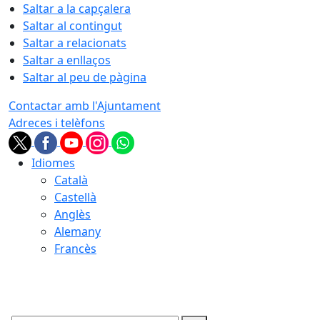
Saltar a la capçalera
Saltar al contingut
Saltar a relacionats
Saltar a enllaços
Saltar al peu de pàgina
Contactar amb l'Ajuntament
Adreces i telèfons
Idiomes
Català
Castellà
Anglès
Alemany
Francès
08.08.2026 | 09:08