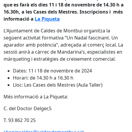
que es farà els dies 11 i 18 de novembre de 14.30 h a
16.30h, a les Cases dels Mestres. Inscripcions i més
informació a
La Piqueta
L'Ajuntament de Caldes de Montbui organitza la
següent activitat formativa “Un Nadal fascinant. Un
aparador amb potència”, adreçada al comerç local. La
sessió anirà a càrrec de Mandarina’s, especialistes en
màrqueting i estratègies de creixement comercial.
Dates: 11 i 18 de novembre de 2024
Horari: de 14.30 h a 16.30 h
Lloc: Les Cases dels Mestres (Aula Taller)
Més informació a La Piqueta:
C. del Doctor Delger,5
T. 93 862 70 25