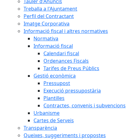
Tauler d'Anuncis
Treballa a l'Ajuntament
Perfil del Contractant
Imatge Corporativa
Informació fiscal i altres normatives
Normativa
Informació fiscal
Calendari fiscal
Ordenances Fiscals
Tarifes de Preus Públics
Gestió econòmica
Pressupost
Execució pressupostària
Plantilles
Contractes, convenis i subvencions
Urbanisme
Cartes de Serveis
Transparència
Queixes, suggeriments i propostes