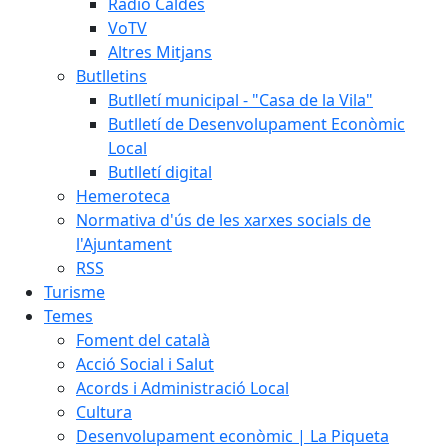
Ràdio Caldes
VoTV
Altres Mitjans
Butlletins
Butlletí municipal - "Casa de la Vila"
Butlletí de Desenvolupament Econòmic
Local
Butlletí digital
Hemeroteca
Normativa d'ús de les xarxes socials de
l'Ajuntament
RSS
Turisme
Temes
Foment del català
Acció Social i Salut
Acords i Administració Local
Cultura
Desenvolupament econòmic | La Piqueta