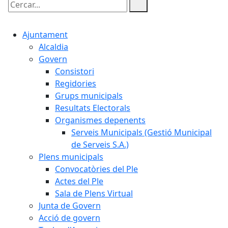
Cercar:
Ajuntament
Alcaldia
Govern
Consistori
Regidories
Grups municipals
Resultats Electorals
Organismes depenents
Serveis Municipals (Gestió Municipal
de Serveis S.A.)
Plens municipals
Convocatòries del Ple
Actes del Ple
Sala de Plens Virtual
Junta de Govern
Acció de govern