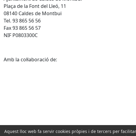
Plaça de la Font del Lleó, 11
08140 Caldes de Montbui
Tel. 93 865 56 56
Fax 93 865 56 57
NIF P0803300C
Amb la col·laboració de:
Aquest lloc web fa servir cookies pròpies i de tercers per facilitar