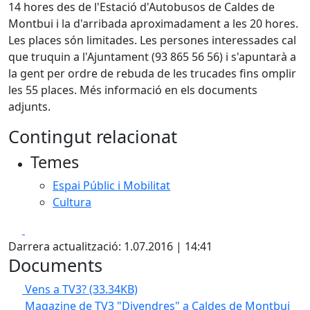
14 hores des de l'Estació d'Autobusos de Caldes de
Montbui i la d'arribada aproximadament a les 20 hores.
Les places són limitades. Les persones interessades cal
que truquin a l'Ajuntament (93 865 56 56) i s'apuntarà a
la gent per ordre de rebuda de les trucades fins omplir
les 55 places. Més informació en els documents
adjunts.
Contingut relacionat
Temes
Espai Públic i Mobilitat
Cultura
Facebook
X
Darrera actualització: 1.07.2016 | 14:41
Documents
Vens a TV3?
(33.34KB)
Magazine de TV3 "Divendres" a Caldes de Montbui