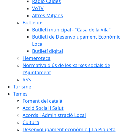
Ràdio Caldes
VoTV
Altres Mitjans
Butlletins
Butlletí municipal - "Casa de la Vila"
Butlletí de Desenvolupament Econòmic
Local
Butlletí digital
Hemeroteca
Normativa d'ús de les xarxes socials de
l'Ajuntament
RSS
Turisme
Temes
Foment del català
Acció Social i Salut
Acords i Administració Local
Cultura
Desenvolupament econòmic | La Piqueta