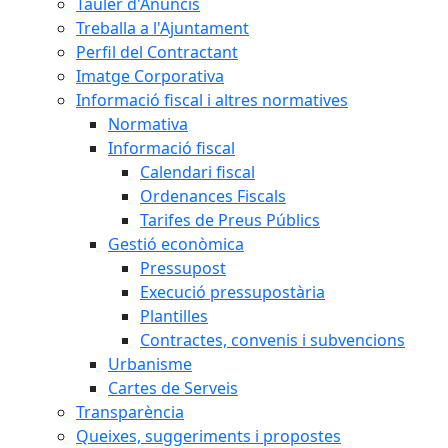
Tauler d'Anuncis
Treballa a l'Ajuntament
Perfil del Contractant
Imatge Corporativa
Informació fiscal i altres normatives
Normativa
Informació fiscal
Calendari fiscal
Ordenances Fiscals
Tarifes de Preus Públics
Gestió econòmica
Pressupost
Execució pressupostària
Plantilles
Contractes, convenis i subvencions
Urbanisme
Cartes de Serveis
Transparència
Queixes, suggeriments i propostes