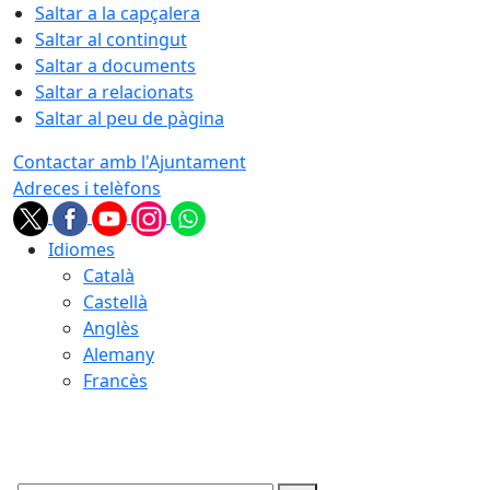
Saltar a la capçalera
Saltar al contingut
Saltar a documents
Saltar a relacionats
Saltar al peu de pàgina
Contactar amb l'Ajuntament
Adreces i telèfons
Idiomes
Català
Castellà
Anglès
Alemany
Francès
10.08.2026 | 14:39