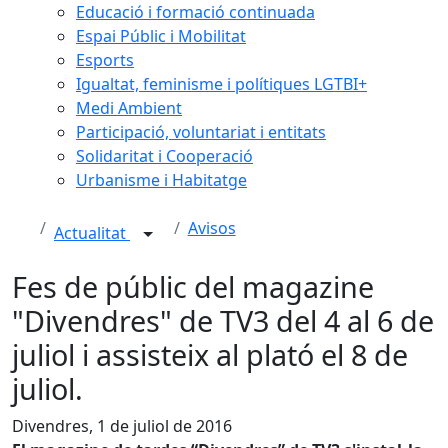
Educació i formació continuada
Espai Públic i Mobilitat
Esports
Igualtat, feminisme i polítiques LGTBI+
Medi Ambient
Participació, voluntariat i entitats
Solidaritat i Cooperació
Urbanisme i Habitatge
Avisos
Actualitat
Fes de públic del magazine
"Divendres" de TV3 del 4 al 6 de
juliol i assisteix al plató el 8 de
juliol.
Divendres, 1 de juliol de 2016