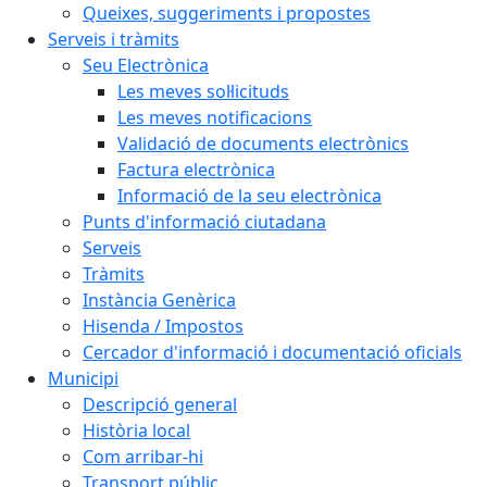
Queixes, suggeriments i propostes
Serveis i tràmits
Seu Electrònica
Les meves sol·licituds
Les meves notificacions
Validació de documents electrònics
Factura electrònica
Informació de la seu electrònica
Punts d'informació ciutadana
Serveis
Tràmits
Instància Genèrica
Hisenda / Impostos
Cercador d'informació i documentació oficials
Municipi
Descripció general
Història local
Com arribar-hi
Transport públic