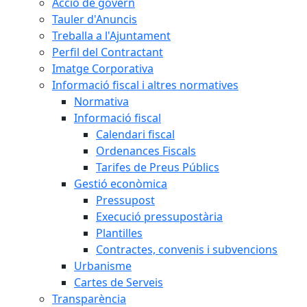
Acció de govern
Tauler d'Anuncis
Treballa a l'Ajuntament
Perfil del Contractant
Imatge Corporativa
Informació fiscal i altres normatives
Normativa
Informació fiscal
Calendari fiscal
Ordenances Fiscals
Tarifes de Preus Públics
Gestió econòmica
Pressupost
Execució pressupostària
Plantilles
Contractes, convenis i subvencions
Urbanisme
Cartes de Serveis
Transparència