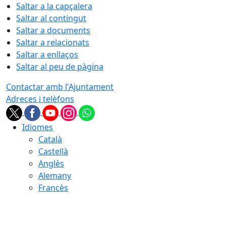
Saltar a la capçalera
Saltar al contingut
Saltar a documents
Saltar a relacionats
Saltar a enllaços
Saltar al peu de pàgina
Contactar amb l'Ajuntament
Adreces i telèfons
Idiomes
Català
Castellà
Anglès
Alemany
Francès
08.08.2026 | 16:32