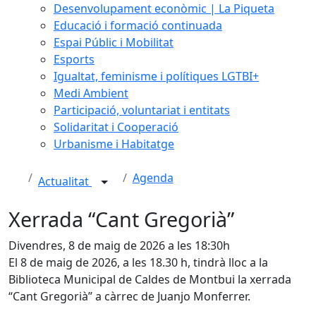
Desenvolupament econòmic | La Piqueta
Educació i formació continuada
Espai Públic i Mobilitat
Esports
Igualtat, feminisme i polítiques LGTBI+
Medi Ambient
Participació, voluntariat i entitats
Solidaritat i Cooperació
Urbanisme i Habitatge
Agenda
Actualitat
Xerrada “Cant Gregorià”
Divendres, 8 de maig de 2026 a les 18:30h
El 8 de maig de 2026, a les 18.30 h, tindrà lloc a la
Biblioteca Municipal de Caldes de Montbui la xerrada
“Cant Gregorià” a càrrec de Juanjo Monferrer.