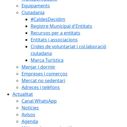
Equipaments
Ciutadania
#CaldesDecidim
Registre Municipal d'Entitats
Recursos per a entitats
Entitats i associacions
Crides de voluntariat i col.laboració
ciutadana
Marca Turística
Menjar i dormir
Empreses i comerços
Mercat no sedentari
Adreces i telèfons
Actualitat
Canal WhatsApp
Notícies
Avisos
Agenda