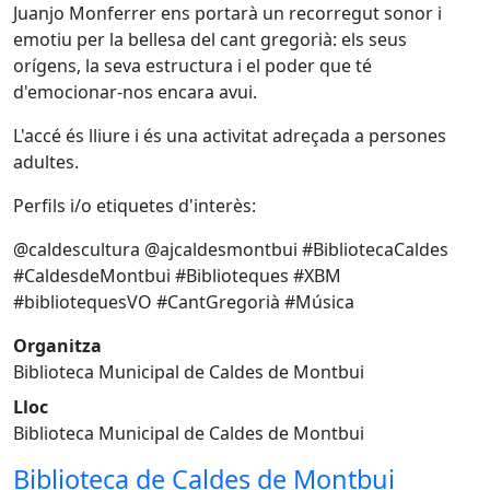
Juanjo Monferrer ens portarà un recorregut sonor i
emotiu per la bellesa del cant gregorià: els seus
orígens, la seva estructura i el poder que té
d'emocionar-nos encara avui.
L'accé és lliure i és una activitat adreçada a persones
adultes.
Perfils i/o etiquetes d'interès:
@caldescultura @ajcaldesmontbui #BibliotecaCaldes
#CaldesdeMontbui #Biblioteques #XBM
#bibliotequesVO #CantGregorià #Música
Organitza
Biblioteca Municipal de Caldes de Montbui
Lloc
Biblioteca Municipal de Caldes de Montbui
Biblioteca de Caldes de Montbui