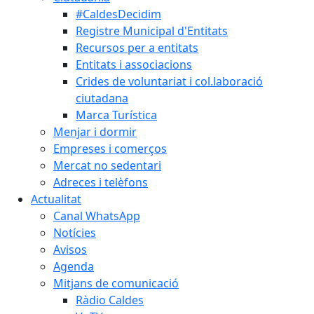
#CaldesDecidim
Registre Municipal d'Entitats
Recursos per a entitats
Entitats i associacions
Crides de voluntariat i col.laboració
ciutadana
Marca Turística
Menjar i dormir
Empreses i comerços
Mercat no sedentari
Adreces i telèfons
Actualitat
Canal WhatsApp
Notícies
Avisos
Agenda
Mitjans de comunicació
Ràdio Caldes