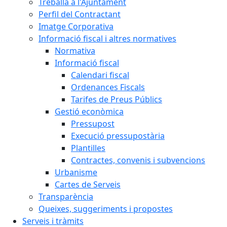
Treballa a l'Ajuntament
Perfil del Contractant
Imatge Corporativa
Informació fiscal i altres normatives
Normativa
Informació fiscal
Calendari fiscal
Ordenances Fiscals
Tarifes de Preus Públics
Gestió econòmica
Pressupost
Execució pressupostària
Plantilles
Contractes, convenis i subvencions
Urbanisme
Cartes de Serveis
Transparència
Queixes, suggeriments i propostes
Serveis i tràmits