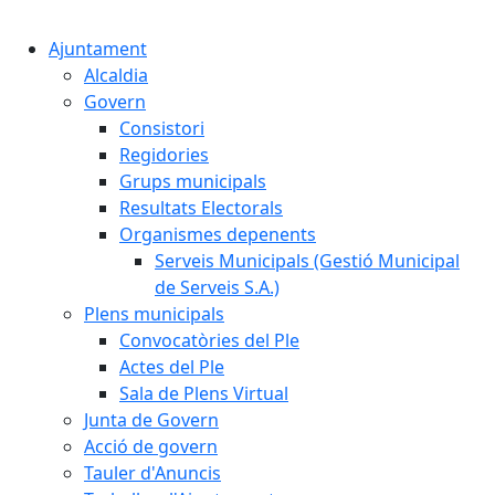
Cercar:
Ajuntament
Alcaldia
Govern
Consistori
Regidories
Grups municipals
Resultats Electorals
Organismes depenents
Serveis Municipals (Gestió Municipal
de Serveis S.A.)
Plens municipals
Convocatòries del Ple
Actes del Ple
Sala de Plens Virtual
Junta de Govern
Acció de govern
Tauler d'Anuncis