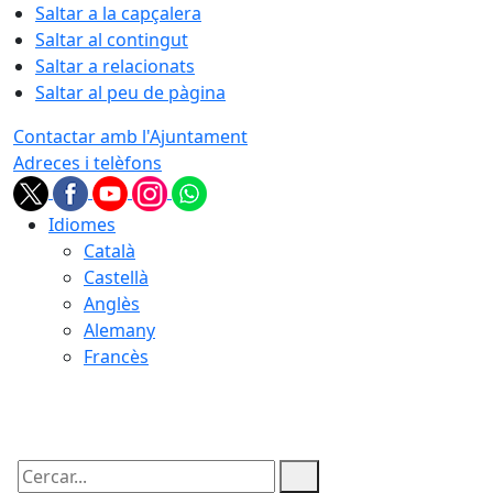
Saltar a la capçalera
Saltar al contingut
Saltar a relacionats
Saltar al peu de pàgina
Contactar amb l'Ajuntament
Adreces i telèfons
Idiomes
Català
Castellà
Anglès
Alemany
Francès
07.08.2026 | 12:00