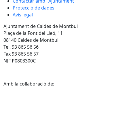
Contactar amb l'Ajuntament
Protecció de dades
Avís legal
Ajuntament de Caldes de Montbui
Plaça de la Font del Lleó, 11
08140 Caldes de Montbui
Tel. 93 865 56 56
Fax 93 865 56 57
NIF P0803300C
Amb la col·laboració de: