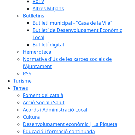
VoTV
Altres Mitjans
Butlletins
Butlletí municipal - "Casa de la Vila"
Butlletí de Desenvolupament Econòmic
Local
Butlletí digital
Hemeroteca
Normativa d'ús de les xarxes socials de
l'Ajuntament
RSS
Turisme
Temes
Foment del català
Acció Social i Salut
Acords i Administració Local
Cultura
Desenvolupament econòmic | La Piqueta
Educació i formació continuada