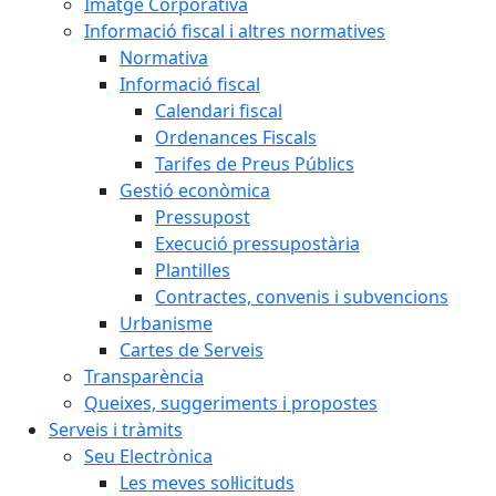
Imatge Corporativa
Informació fiscal i altres normatives
Normativa
Informació fiscal
Calendari fiscal
Ordenances Fiscals
Tarifes de Preus Públics
Gestió econòmica
Pressupost
Execució pressupostària
Plantilles
Contractes, convenis i subvencions
Urbanisme
Cartes de Serveis
Transparència
Queixes, suggeriments i propostes
Serveis i tràmits
Seu Electrònica
Les meves sol·licituds