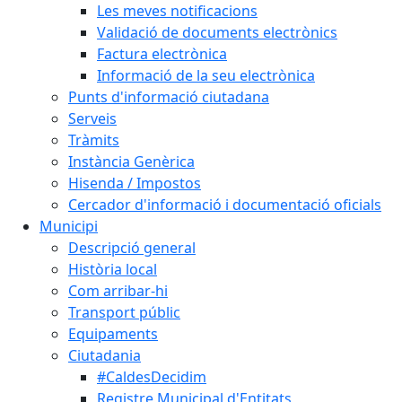
Les meves notificacions
Validació de documents electrònics
Factura electrònica
Informació de la seu electrònica
Punts d'informació ciutadana
Serveis
Tràmits
Instància Genèrica
Hisenda / Impostos
Cercador d'informació i documentació oficials
Municipi
Descripció general
Història local
Com arribar-hi
Transport públic
Equipaments
Ciutadania
#CaldesDecidim
Registre Municipal d'Entitats