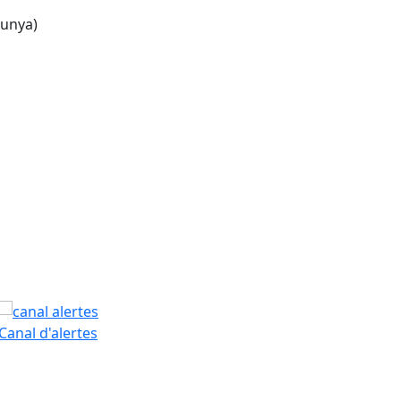
lunya)
tributors
PAM
Canal d'alertes