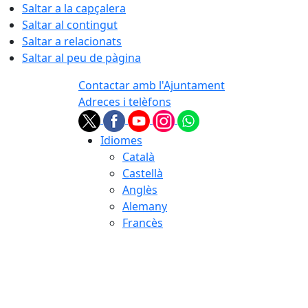
Saltar a la capçalera
Saltar al contingut
Saltar a relacionats
Saltar al peu de pàgina
Contactar amb l'Ajuntament
Adreces i telèfons
Idiomes
Català
Castellà
Anglès
Alemany
Francès
06.08.2026 | 19:55