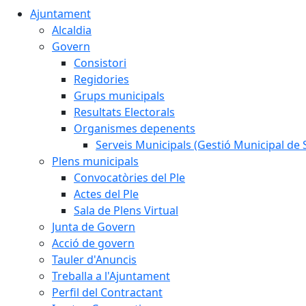
Ajuntament
Alcaldia
Govern
Consistori
Regidories
Grups municipals
Resultats Electorals
Organismes depenents
Serveis Municipals (Gestió Municipal de S
Plens municipals
Convocatòries del Ple
Actes del Ple
Sala de Plens Virtual
Junta de Govern
Acció de govern
Tauler d'Anuncis
Treballa a l'Ajuntament
Perfil del Contractant