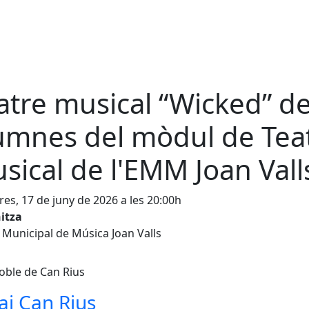
atre musical “Wicked” de
umnes del mòdul de Tea
sical de l'EMM Joan Vall
es, 17 de juny de 2026 a les 20:00h
itza
 Municipal de Música Joan Valls
oble de Can Rius
ai Can Rius