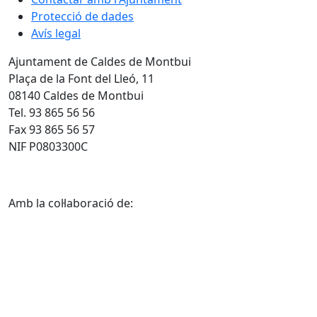
Protecció de dades
Avís legal
Ajuntament de Caldes de Montbui
Plaça de la Font del Lleó, 11
08140 Caldes de Montbui
Tel. 93 865 56 56
Fax 93 865 56 57
NIF P0803300C
Amb la col·laboració de: