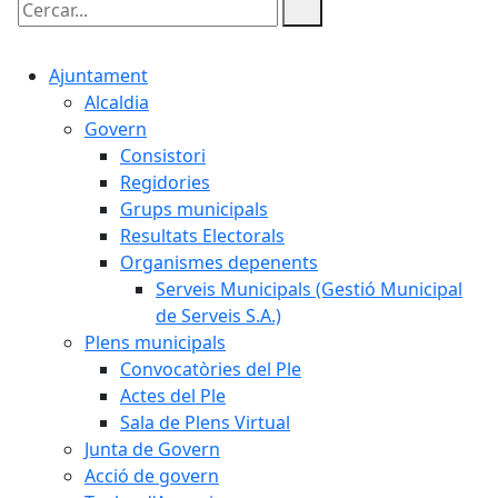
Cercar:
Ajuntament
Alcaldia
Govern
Consistori
Regidories
Grups municipals
Resultats Electorals
Organismes depenents
Serveis Municipals (Gestió Municipal
de Serveis S.A.)
Plens municipals
Convocatòries del Ple
Actes del Ple
Sala de Plens Virtual
Junta de Govern
Acció de govern