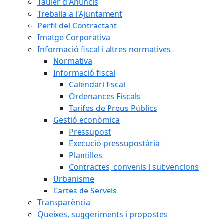
Tauler d'Anuncis
Treballa a l'Ajuntament
Perfil del Contractant
Imatge Corporativa
Informació fiscal i altres normatives
Normativa
Informació fiscal
Calendari fiscal
Ordenances Fiscals
Tarifes de Preus Públics
Gestió econòmica
Pressupost
Execució pressupostària
Plantilles
Contractes, convenis i subvencions
Urbanisme
Cartes de Serveis
Transparència
Queixes, suggeriments i propostes