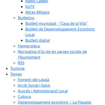
Ràdio Caldes
VoTV
Altres Mitjans
Butlletins
Butlletí municipal - "Casa de la Vila"
Butlletí de Desenvolupament Econòmic
Local
Butlletí digital
Hemeroteca
Normativa d'ús de les xarxes socials de
l'Ajuntament
RSS
Turisme
Temes
Foment del català
Acció Social i Salut
Acords i Administració Local
Cultura
Desenvolupament econòmic | La Piqueta