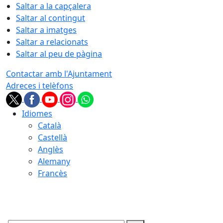
Saltar a la capçalera
Saltar al contingut
Saltar a imatges
Saltar a relacionats
Saltar al peu de pàgina
Contactar amb l'Ajuntament
Adreces i telèfons
Idiomes
Català
Castellà
Anglès
Alemany
Francès
08.08.2026 | 03:48