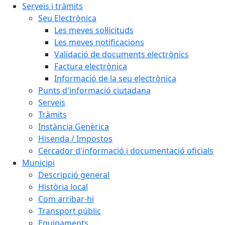
Serveis i tràmits
Seu Electrònica
Les meves sol·licituds
Les meves notificacions
Validació de documents electrònics
Factura electrònica
Informació de la seu electrònica
Punts d'informació ciutadana
Serveis
Tràmits
Instància Genèrica
Hisenda / Impostos
Cercador d'informació i documentació oficials
Municipi
Descripció general
Història local
Com arribar-hi
Transport públic
Equipaments