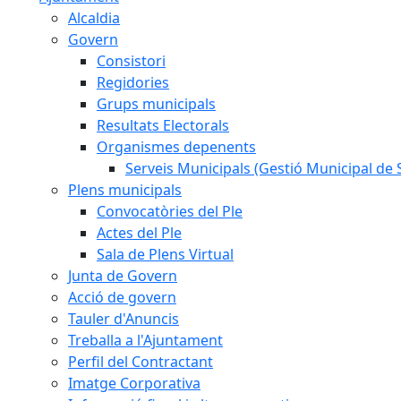
Alcaldia
Govern
Consistori
Regidories
Grups municipals
Resultats Electorals
Organismes depenents
Serveis Municipals (Gestió Municipal de S
Plens municipals
Convocatòries del Ple
Actes del Ple
Sala de Plens Virtual
Junta de Govern
Acció de govern
Tauler d'Anuncis
Treballa a l'Ajuntament
Perfil del Contractant
Imatge Corporativa