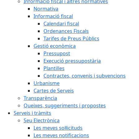
Informació fiscal i altres normatives
Normativa
Informació fiscal
Calendari fiscal
Ordenances Fiscals
Tarifes de Preus Públics
Gestió econòmica
Pressupost
Execució pressupostària
Plantilles
Contractes, convenis i subvencions
Urbanisme
Cartes de Serveis
Transparència
Queixes, suggeriments i propostes
Serveis i tràmits
Seu Electrònica
Les meves sol·licituds
Les meves notificacions