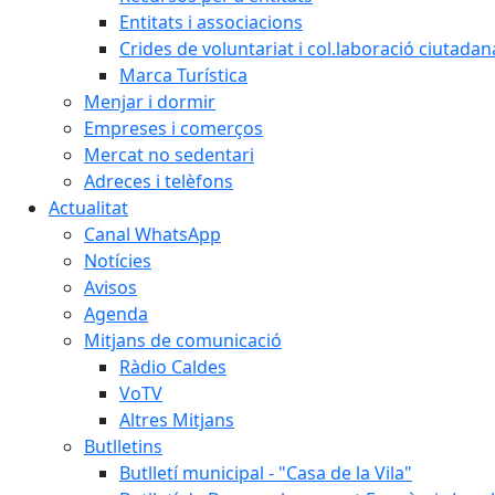
Entitats i associacions
Crides de voluntariat i col.laboració ciutadan
Marca Turística
Menjar i dormir
Empreses i comerços
Mercat no sedentari
Adreces i telèfons
Actualitat
Canal WhatsApp
Notícies
Avisos
Agenda
Mitjans de comunicació
Ràdio Caldes
VoTV
Altres Mitjans
Butlletins
Butlletí municipal - "Casa de la Vila"