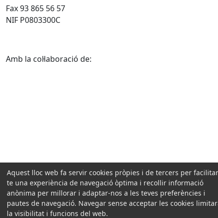
Fax 93 865 56 57
NIF P0803300C
Amb la col·laboració de:
Aquest lloc web fa servir cookies pròpies i de tercers per facilitar
te una experiència de navegació òptima i recollir informació
anònima per millorar i adaptar-nos a les teves preferències i
pautes de navegació. Navegar sense acceptar les cookies limita
la visibilitat i funcions del web.