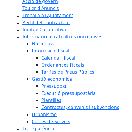
Acció de govern
Tauler d'Anuncis
Treballa a l'Ajuntament
Perfil del Contractant
Imatge Corporativa
Informació fiscal i altres normatives
Normativa
Informació fiscal
Calendari fiscal
Ordenances Fiscals
Tarifes de Preus Públics
Gestió econòmica
Pressupost
Execució pressupostària
Plantilles
Contractes, convenis i subvencions
Urbanisme
Cartes de Serveis
Transparència