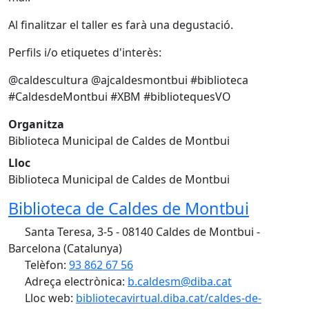
Al finalitzar el taller es farà una degustació.
Perfils i/o etiquetes d'interès:
@caldescultura @ajcaldesmontbui #biblioteca
#CaldesdeMontbui #XBM #bibliotequesVO
Organitza
Biblioteca Municipal de Caldes de Montbui
Lloc
Biblioteca Municipal de Caldes de Montbui
Biblioteca de Caldes de Montbui
Santa Teresa, 3-5 - 08140 Caldes de Montbui -
Barcelona (Catalunya)
Telèfon:
93 862 67 56
Adreça electrònica:
b.caldesm@diba.cat
Lloc web:
bibliotecavirtual.diba.cat/caldes-de-