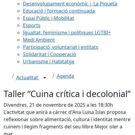
Desenvolupament econòmic | La Piqueta
Educació i formació continuada
Espai Públic i Mobilitat
Esports
Igualtat, feminisme i polítiques LGTBI+
Medi Ambient
Participació, voluntariat i entitats
Solidaritat i Cooperació
Urbanisme i Habitatge
Agenda
Actualitat
Taller “Cuina crítica i decolonial”
Divendres, 21 de novembre de 2025 a les 18:30h
L'activitat que anirà a càrrec d'Ana Luisa Islas proposa
reflexionar sobre alimentació, cultura i identitat mentre
cuinem i llegim fragments del seu llibre Mejor oler a
mar.