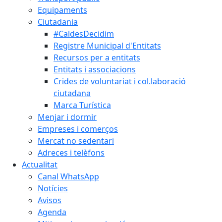
Equipaments
Ciutadania
#CaldesDecidim
Registre Municipal d'Entitats
Recursos per a entitats
Entitats i associacions
Crides de voluntariat i col.laboració
ciutadana
Marca Turística
Menjar i dormir
Empreses i comerços
Mercat no sedentari
Adreces i telèfons
Actualitat
Canal WhatsApp
Notícies
Avisos
Agenda