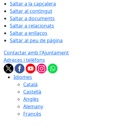
Saltar a la capçalera
Saltar al contingut
Saltar a documents
Saltar a relacionats
Saltar a enllaços
Saltar al peu de pàgina
Contactar amb l'Ajuntament
Adreces i telèfons
Idiomes
Català
Castellà
Anglès
Alemany
Francès
09.08.2026 | 07:32