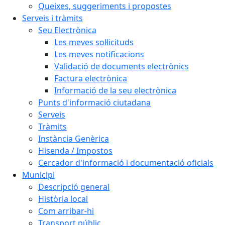
Queixes, suggeriments i propostes
Serveis i tràmits
Seu Electrònica
Les meves sol·licituds
Les meves notificacions
Validació de documents electrònics
Factura electrònica
Informació de la seu electrònica
Punts d'informació ciutadana
Serveis
Tràmits
Instància Genèrica
Hisenda / Impostos
Cercador d'informació i documentació oficials
Municipi
Descripció general
Història local
Com arribar-hi
Transport públic