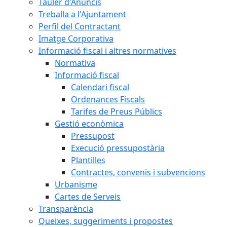
Tauler d'Anuncis
Treballa a l'Ajuntament
Perfil del Contractant
Imatge Corporativa
Informació fiscal i altres normatives
Normativa
Informació fiscal
Calendari fiscal
Ordenances Fiscals
Tarifes de Preus Públics
Gestió econòmica
Pressupost
Execució pressupostària
Plantilles
Contractes, convenis i subvencions
Urbanisme
Cartes de Serveis
Transparència
Queixes, suggeriments i propostes