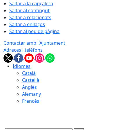
Saltar a la capçalera
Saltar al contingut
Saltar a relacionats
Saltar a enllaços
Saltar al peu de pàgina
Contactar amb l'Ajuntament
Adreces i telèfons
Idiomes
Català
Castellà
Anglès
Alemany
Francès
09.08.2026 | 15:40