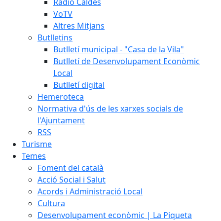
Ràdio Caldes
VoTV
Altres Mitjans
Butlletins
Butlletí municipal - "Casa de la Vila"
Butlletí de Desenvolupament Econòmic
Local
Butlletí digital
Hemeroteca
Normativa d'ús de les xarxes socials de
l'Ajuntament
RSS
Turisme
Temes
Foment del català
Acció Social i Salut
Acords i Administració Local
Cultura
Desenvolupament econòmic | La Piqueta