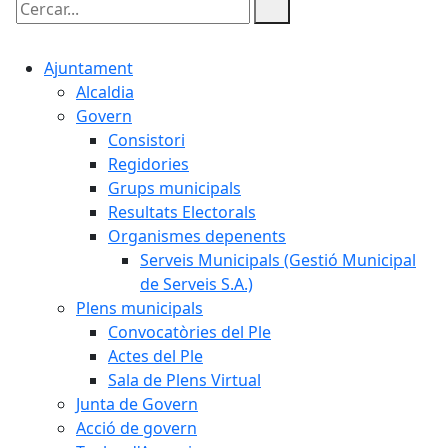
Cercar:
Ajuntament
Alcaldia
Govern
Consistori
Regidories
Grups municipals
Resultats Electorals
Organismes depenents
Serveis Municipals (Gestió Municipal
de Serveis S.A.)
Plens municipals
Convocatòries del Ple
Actes del Ple
Sala de Plens Virtual
Junta de Govern
Acció de govern