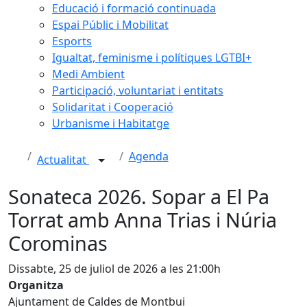
Educació i formació continuada
Espai Públic i Mobilitat
Esports
Igualtat, feminisme i polítiques LGTBI+
Medi Ambient
Participació, voluntariat i entitats
Solidaritat i Cooperació
Urbanisme i Habitatge
Agenda
Actualitat
Sonateca 2026. Sopar a El Pa
Torrat amb Anna Trias i Núria
Corominas
Dissabte, 25 de juliol de 2026 a les 21:00h
Organitza
Ajuntament de Caldes de Montbui