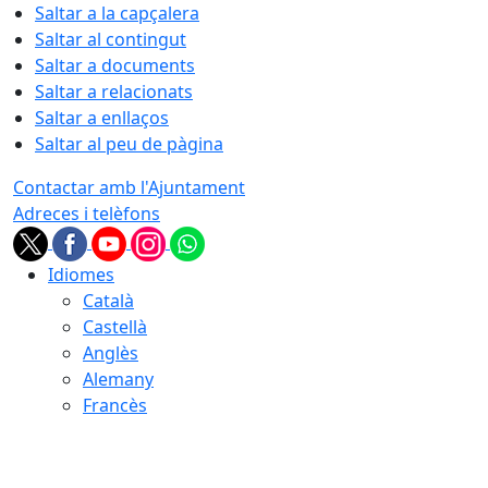
Saltar a la capçalera
Saltar al contingut
Saltar a documents
Saltar a relacionats
Saltar a enllaços
Saltar al peu de pàgina
Contactar amb l'Ajuntament
Adreces i telèfons
Idiomes
Català
Castellà
Anglès
Alemany
Francès
09.08.2026 | 09:05