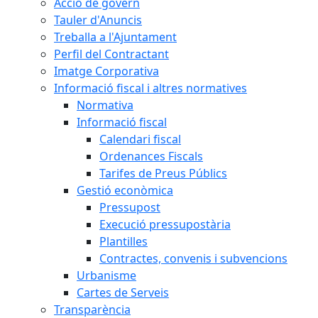
Acció de govern
Tauler d'Anuncis
Treballa a l'Ajuntament
Perfil del Contractant
Imatge Corporativa
Informació fiscal i altres normatives
Normativa
Informació fiscal
Calendari fiscal
Ordenances Fiscals
Tarifes de Preus Públics
Gestió econòmica
Pressupost
Execució pressupostària
Plantilles
Contractes, convenis i subvencions
Urbanisme
Cartes de Serveis
Transparència