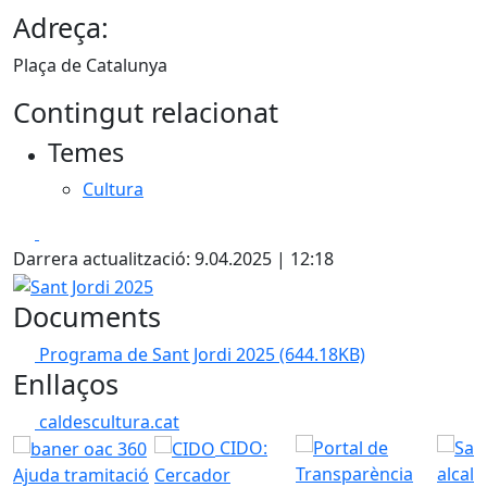
Adreça:
Plaça de Catalunya
Contingut relacionat
Temes
Cultura
Facebook
X
Darrera actualització: 9.04.2025 | 12:18
Sant Jordi 2025
Documents
Programa de Sant Jordi 2025
(644.18KB)
Enllaços
caldescultura.cat
CIDO:
Ajuda tramitació
Cercador