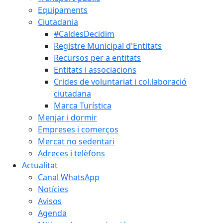
Equipaments
Ciutadania
#CaldesDecidim
Registre Municipal d'Entitats
Recursos per a entitats
Entitats i associacions
Crides de voluntariat i col.laboració
ciutadana
Marca Turística
Menjar i dormir
Empreses i comerços
Mercat no sedentari
Adreces i telèfons
Actualitat
Canal WhatsApp
Notícies
Avisos
Agenda