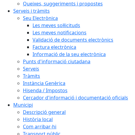
Queixes, suggeriments i propostes
Serveis i tràmits
Seu Electrònica
Les meves sol·licituds
Les meves notificacions
Validació de documents electrònics
Factura electrònica
Informació de la seu electrònica
Punts d'informació ciutadana
Serveis
Tràmits
Instància Genèrica
Hisenda / Impostos
Cercador d'informació i documentació oficials
Municipi
Descripció general
Història local
Com arribar-hi
Transport públic