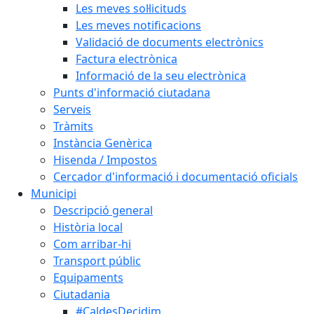
Les meves sol·licituds
Les meves notificacions
Validació de documents electrònics
Factura electrònica
Informació de la seu electrònica
Punts d'informació ciutadana
Serveis
Tràmits
Instància Genèrica
Hisenda / Impostos
Cercador d'informació i documentació oficials
Municipi
Descripció general
Història local
Com arribar-hi
Transport públic
Equipaments
Ciutadania
#CaldesDecidim