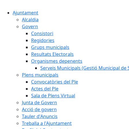
Ajuntament
Alcaldia
Govern
Consistori
Regidories
Grups municipals
Resultats Electorals
Organismes depenents
Serveis Municipals (Gestió Municipal de S
Plens municipals
Convocatòries del Ple
Actes del Ple
Sala de Plens Virtual
Junta de Govern
Acció de govern
Tauler d'Anuncis
Treballa a l'Ajuntament