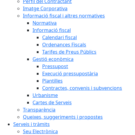
Perfil del Contractant
Imatge Corporativa
Informació fiscal i altres normatives
Normativa
Informació fiscal
Calendari fiscal
Ordenances Fiscals
Tarifes de Preus Públics
Gestió econòmica
Pressupost
Execució pressupostària
Plantilles
Contractes, convenis i subvencions
Urbanisme
Cartes de Serveis
Transparència
Queixes, suggeriments i propostes
Serveis i tràmits
Seu Electrònica