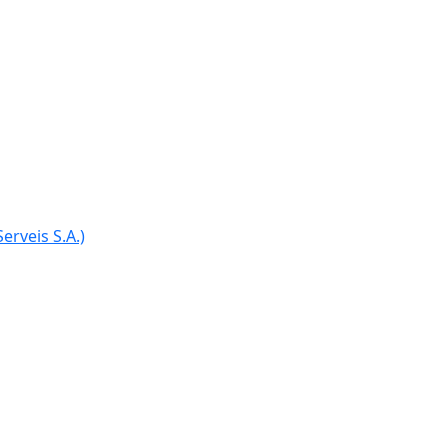
Ce
erveis S.A.)