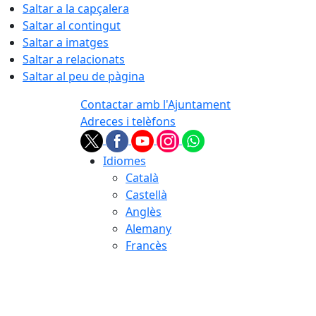
Saltar a la capçalera
Saltar al contingut
Saltar a imatges
Saltar a relacionats
Saltar al peu de pàgina
Contactar amb l'Ajuntament
Adreces i telèfons
Idiomes
Català
Castellà
Anglès
Alemany
Francès
09.08.2026 | 10:43