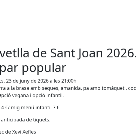
vetlla de Sant Joan 2026
par popular
s, 23 de juny de 2026 a les 21:00h
rra a la brasa amb seques, amanida, pa amb tomàquet , coca
Opció vegana i opció infantil.
14 €/ mig menú infantil 7 €
anticipada de tiquets.
ec de Xevi Xefles