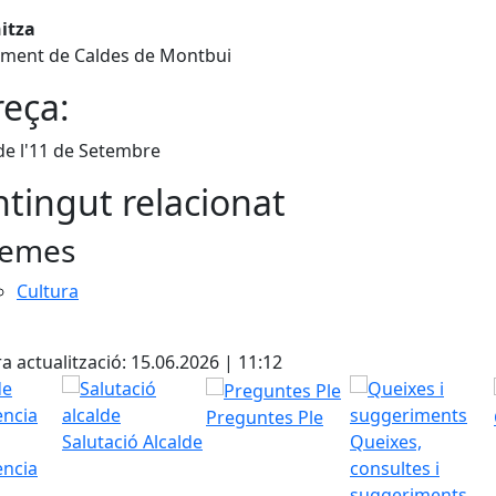
itza
ament de Caldes de Montbui
eça:
de l'11 de Setembre
tingut relacionat
emes
Cultura
cebook
X
a actualització: 15.06.2026 | 11:12
Preguntes Ple
Salutació Alcalde
Queixes,
ència
consultes i
suggeriments