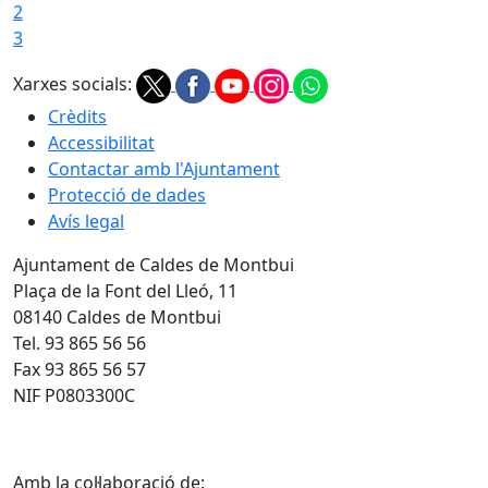
2
3
Xarxes socials:
Crèdits
Accessibilitat
Contactar amb l'Ajuntament
Protecció de dades
Avís legal
Ajuntament de Caldes de Montbui
Plaça de la Font del Lleó, 11
08140 Caldes de Montbui
Tel. 93 865 56 56
Fax 93 865 56 57
NIF P0803300C
Amb la col·laboració de: