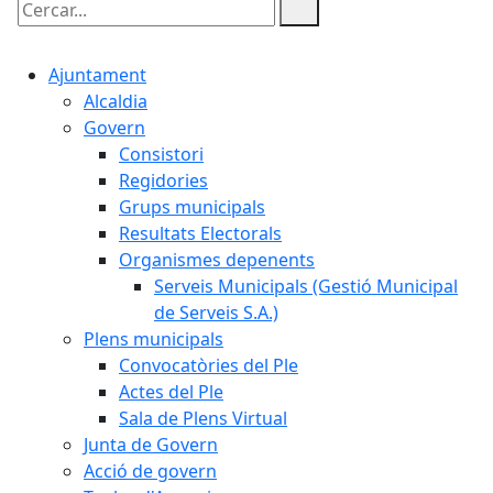
Cercar:
Ajuntament
Alcaldia
Govern
Consistori
Regidories
Grups municipals
Resultats Electorals
Organismes depenents
Serveis Municipals (Gestió Municipal
de Serveis S.A.)
Plens municipals
Convocatòries del Ple
Actes del Ple
Sala de Plens Virtual
Junta de Govern
Acció de govern