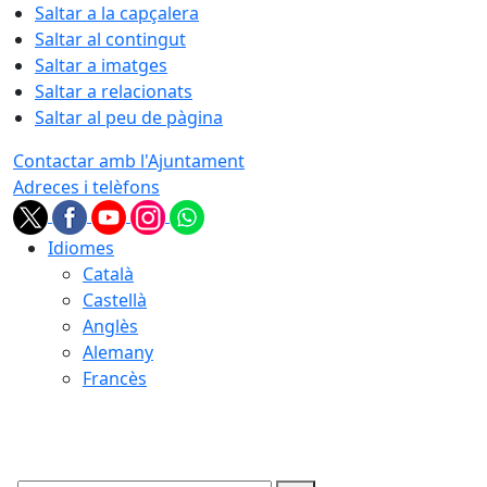
Saltar a la capçalera
Saltar al contingut
Saltar a imatges
Saltar a relacionats
Saltar al peu de pàgina
Contactar amb l'Ajuntament
Adreces i telèfons
Idiomes
Català
Castellà
Anglès
Alemany
Francès
07.08.2026 | 19:28