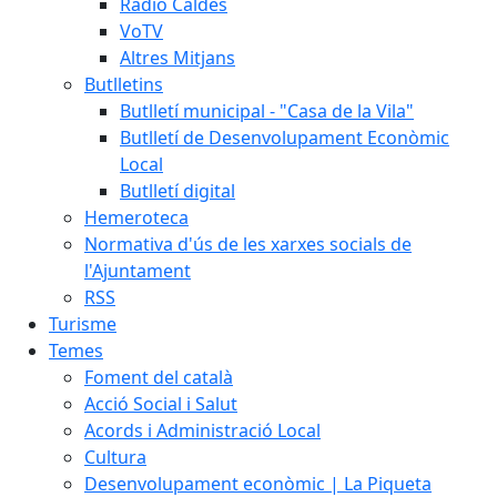
Ràdio Caldes
VoTV
Altres Mitjans
Butlletins
Butlletí municipal - "Casa de la Vila"
Butlletí de Desenvolupament Econòmic
Local
Butlletí digital
Hemeroteca
Normativa d'ús de les xarxes socials de
l'Ajuntament
RSS
Turisme
Temes
Foment del català
Acció Social i Salut
Acords i Administració Local
Cultura
Desenvolupament econòmic | La Piqueta