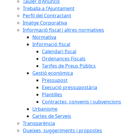
Tauler d'Anuncis
Treballa a l'Ajuntament
Perfil del Contractant
Imatge Corporativa
Informació fiscal i altres normatives
Normativa
Informació fiscal
Calendari fiscal
Ordenances Fiscals
Tarifes de Preus Públics
Gestió econòmica
Pressupost
Execució pressupostària
Plantilles
Contractes, convenis i subvencions
Urbanisme
Cartes de Serveis
Transparència
Queixes, suggeriments i propostes