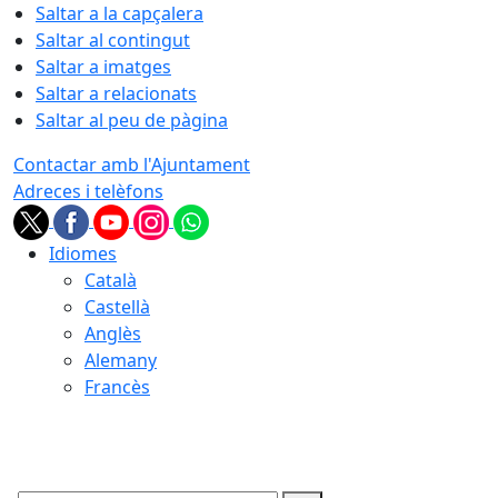
Saltar a la capçalera
Saltar al contingut
Saltar a imatges
Saltar a relacionats
Saltar al peu de pàgina
Contactar amb l'Ajuntament
Adreces i telèfons
Idiomes
Català
Castellà
Anglès
Alemany
Francès
07.08.2026 | 14:39