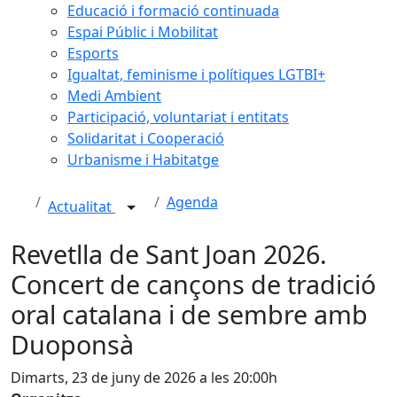
Educació i formació continuada
Espai Públic i Mobilitat
Esports
Igualtat, feminisme i polítiques LGTBI+
Medi Ambient
Participació, voluntariat i entitats
Solidaritat i Cooperació
Urbanisme i Habitatge
Agenda
Actualitat
Revetlla de Sant Joan 2026.
Concert de cançons de tradició
oral catalana i de sembre amb
Duoponsà
Dimarts, 23 de juny de 2026 a les 20:00h