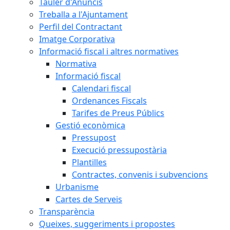
Tauler d'Anuncis
Treballa a l'Ajuntament
Perfil del Contractant
Imatge Corporativa
Informació fiscal i altres normatives
Normativa
Informació fiscal
Calendari fiscal
Ordenances Fiscals
Tarifes de Preus Públics
Gestió econòmica
Pressupost
Execució pressupostària
Plantilles
Contractes, convenis i subvencions
Urbanisme
Cartes de Serveis
Transparència
Queixes, suggeriments i propostes