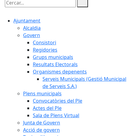
Cercar:
Ajuntament
Alcaldia
Govern
Consistori
Regidories
Grups municipals
Resultats Electorals
Organismes depenents
Serveis Municipals (Gestió Municipal
de Serveis S.A.)
Plens municipals
Convocatòries del Ple
Actes del Ple
Sala de Plens Virtual
Junta de Govern
Acció de govern