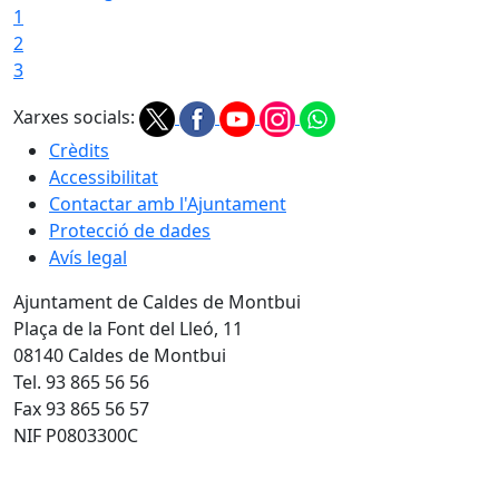
1
2
3
Xarxes socials:
Crèdits
Accessibilitat
Contactar amb l'Ajuntament
Protecció de dades
Avís legal
Ajuntament de Caldes de Montbui
Plaça de la Font del Lleó, 11
08140 Caldes de Montbui
Tel. 93 865 56 56
Fax 93 865 56 57
NIF P0803300C