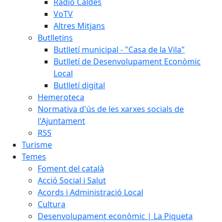
Ràdio Caldes
VoTV
Altres Mitjans
Butlletins
Butlletí municipal - "Casa de la Vila"
Butlletí de Desenvolupament Econòmic
Local
Butlletí digital
Hemeroteca
Normativa d'ús de les xarxes socials de
l'Ajuntament
RSS
Turisme
Temes
Foment del català
Acció Social i Salut
Acords i Administració Local
Cultura
Desenvolupament econòmic | La Piqueta