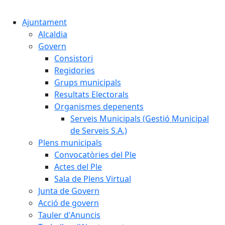
Cercar:
Ajuntament
Alcaldia
Govern
Consistori
Regidories
Grups municipals
Resultats Electorals
Organismes depenents
Serveis Municipals (Gestió Municipal
de Serveis S.A.)
Plens municipals
Convocatòries del Ple
Actes del Ple
Sala de Plens Virtual
Junta de Govern
Acció de govern
Tauler d'Anuncis