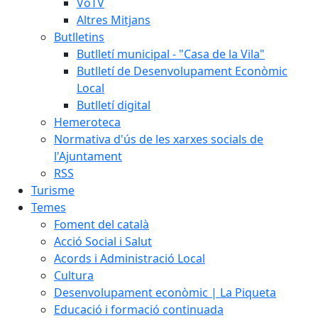
VoTV
Altres Mitjans
Butlletins
Butlletí municipal - "Casa de la Vila"
Butlletí de Desenvolupament Econòmic
Local
Butlletí digital
Hemeroteca
Normativa d'ús de les xarxes socials de
l'Ajuntament
RSS
Turisme
Temes
Foment del català
Acció Social i Salut
Acords i Administració Local
Cultura
Desenvolupament econòmic | La Piqueta
Educació i formació continuada