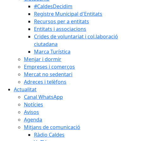
#CaldesDecidim
Registre Municipal d'Entitats
Recursos per a entitats
Entitats i associacions
Crides de voluntariat i col.laboració
ciutadana
Marca Turística
Menjar i dormir
Empreses i comerços
Mercat no sedentari
Adreces i telèfons
Actualitat
Canal WhatsApp
Notícies
Avisos
Agenda
Mitjans de comunicació
Ràdio Caldes