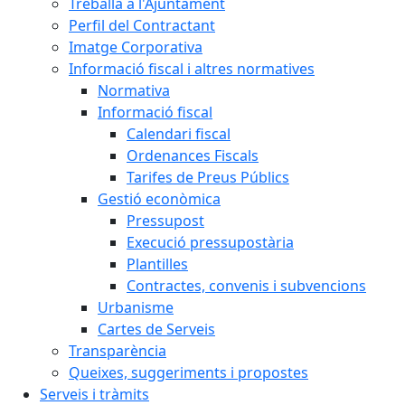
Treballa a l'Ajuntament
Perfil del Contractant
Imatge Corporativa
Informació fiscal i altres normatives
Normativa
Informació fiscal
Calendari fiscal
Ordenances Fiscals
Tarifes de Preus Públics
Gestió econòmica
Pressupost
Execució pressupostària
Plantilles
Contractes, convenis i subvencions
Urbanisme
Cartes de Serveis
Transparència
Queixes, suggeriments i propostes
Serveis i tràmits