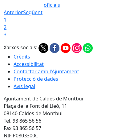
oficials
Anterior
Següent
1
2
3
Xarxes socials:
Crèdits
Accessibilitat
Contactar amb l'Ajuntament
Protecció de dades
Avís legal
Ajuntament de Caldes de Montbui
Plaça de la Font del Lleó, 11
08140 Caldes de Montbui
Tel. 93 865 56 56
Fax 93 865 56 57
NIF P0803300C