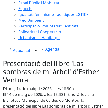
Espai Públic i Mobilitat
Esports
Igualtat, feminisme i polítiques LGTBI+
Medi Ambient
Participació, voluntariat i entitats
Solidaritat i Cooperació
Urbanisme i Habitatge
Agenda
Actualitat
Presentació del llibre 'Las
sombras de mi árbol' d'Esther
Ventura
Dijous, 14 de maig de 2026 a les 18:30h
El 14 de maig de 2026, a les 18.30 h, tindrà lloc a la
Biblioteca Municipal de Caldes de Montbui la
presentació del llibre Las sombras de mi árbol d'Esther