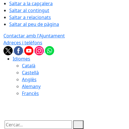
Saltar a la capçalera
Saltar al contingut
Saltar a relacionats
Saltar al peu de pàgina
Contactar amb l'Ajuntament
Adreces i telèfons
Idiomes
Català
Castellà
Anglès
Alemany
Francès
06.08.2026 | 19:50