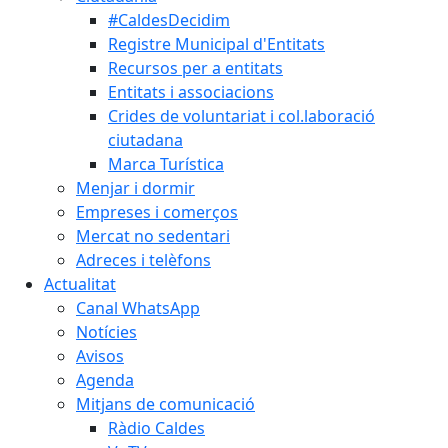
#CaldesDecidim
Registre Municipal d'Entitats
Recursos per a entitats
Entitats i associacions
Crides de voluntariat i col.laboració
ciutadana
Marca Turística
Menjar i dormir
Empreses i comerços
Mercat no sedentari
Adreces i telèfons
Actualitat
Canal WhatsApp
Notícies
Avisos
Agenda
Mitjans de comunicació
Ràdio Caldes