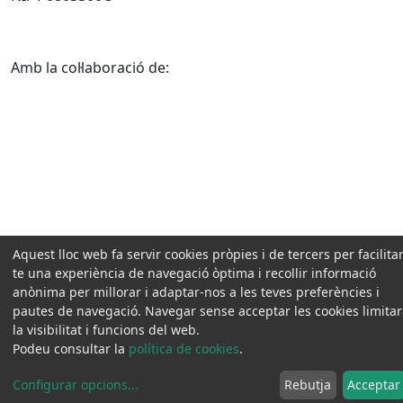
Amb la col·laboració de:
Aquest lloc web fa servir cookies pròpies i de tercers per facilitar
te una experiència de navegació òptima i recollir informació
anònima per millorar i adaptar-nos a les teves preferències i
pautes de navegació. Navegar sense acceptar les cookies limita
la visibilitat i funcions del web.
Podeu consultar la
política de cookies
.
Configurar opcions
...
Rebutja
Acceptar