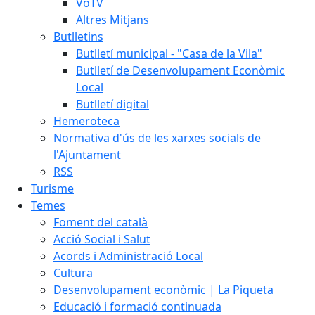
VoTV
Altres Mitjans
Butlletins
Butlletí municipal - "Casa de la Vila"
Butlletí de Desenvolupament Econòmic
Local
Butlletí digital
Hemeroteca
Normativa d'ús de les xarxes socials de
l'Ajuntament
RSS
Turisme
Temes
Foment del català
Acció Social i Salut
Acords i Administració Local
Cultura
Desenvolupament econòmic | La Piqueta
Educació i formació continuada