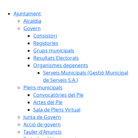
Cercar:
Ajuntament
Alcaldia
Govern
Consistori
Regidories
Grups municipals
Resultats Electorals
Organismes depenents
Serveis Municipals (Gestió Municipal
de Serveis S.A.)
Plens municipals
Convocatòries del Ple
Actes del Ple
Sala de Plens Virtual
Junta de Govern
Acció de govern
Tauler d'Anuncis