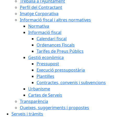
Treballa a l'Ajuntament
Perfil del Contractant
Imatge Corporativa
Informació fiscal i altres normatives
Normativa
Informació fiscal
Calendari fiscal
Ordenances Fiscals
Tarifes de Preus Públics
Gestió econòmica
Pressupost
Execució pressupostària
Plantilles
Contractes, convenis i subvencions
Urbanisme
Cartes de Serveis
Transparència
Queixes, suggeriments i propostes
Serveis i tràmits