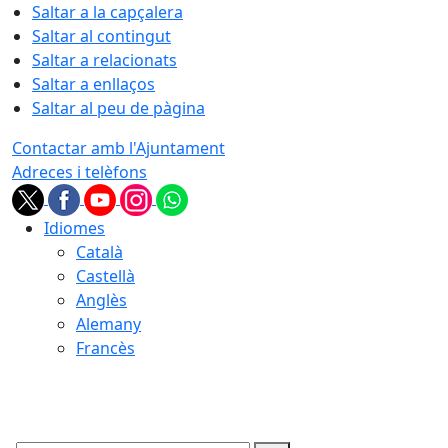
Saltar a la capçalera
Saltar al contingut
Saltar a relacionats
Saltar a enllaços
Saltar al peu de pàgina
Contactar amb l'Ajuntament
Adreces i telèfons
Idiomes
Català
Castellà
Anglès
Alemany
Francès
07.08.2026 | 09:27