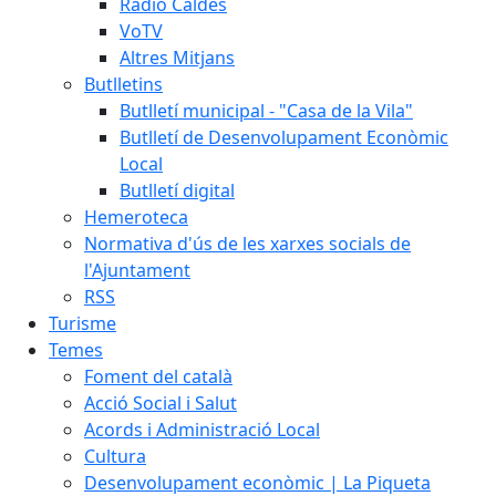
Ràdio Caldes
VoTV
Altres Mitjans
Butlletins
Butlletí municipal - "Casa de la Vila"
Butlletí de Desenvolupament Econòmic
Local
Butlletí digital
Hemeroteca
Normativa d'ús de les xarxes socials de
l'Ajuntament
RSS
Turisme
Temes
Foment del català
Acció Social i Salut
Acords i Administració Local
Cultura
Desenvolupament econòmic | La Piqueta