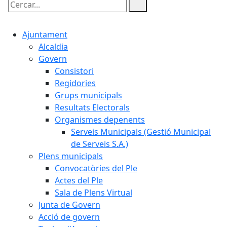
Cercar:
Ajuntament
Alcaldia
Govern
Consistori
Regidories
Grups municipals
Resultats Electorals
Organismes depenents
Serveis Municipals (Gestió Municipal
de Serveis S.A.)
Plens municipals
Convocatòries del Ple
Actes del Ple
Sala de Plens Virtual
Junta de Govern
Acció de govern