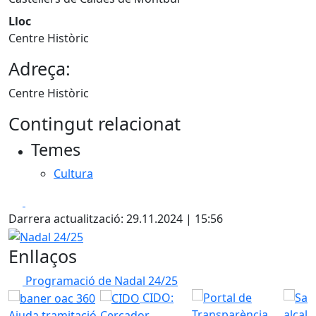
Lloc
Centre Històric
Adreça:
Centre Històric
Contingut relacionat
Temes
Cultura
Facebook
X
Darrera actualització: 29.11.2024 | 15:56
Nadal 24/25
Enllaços
Programació de Nadal 24/25
CIDO:
Ajuda tramitació
Cercador