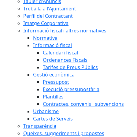
Tauler d'Anuncis
Treballa a l'Ajuntament
Perfil del Contractant
Imatge Corporativa
Informació fiscal i altres normatives
Normativa
Informació fiscal
Calendari fiscal
Ordenances Fiscals
Tarifes de Preus Públics
Gestió econòmica
Pressupost
Execució pressupostària
Plantilles
Contractes, convenis i subvencions
Urbanisme
Cartes de Serveis
Transparència
Queixes, suggeriments i propostes