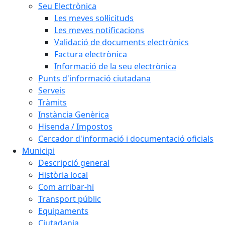
Seu Electrònica
Les meves sol·licituds
Les meves notificacions
Validació de documents electrònics
Factura electrònica
Informació de la seu electrònica
Punts d'informació ciutadana
Serveis
Tràmits
Instància Genèrica
Hisenda / Impostos
Cercador d'informació i documentació oficials
Municipi
Descripció general
Història local
Com arribar-hi
Transport públic
Equipaments
Ciutadania