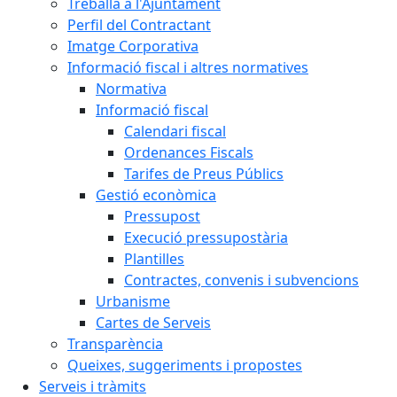
Treballa a l'Ajuntament
Perfil del Contractant
Imatge Corporativa
Informació fiscal i altres normatives
Normativa
Informació fiscal
Calendari fiscal
Ordenances Fiscals
Tarifes de Preus Públics
Gestió econòmica
Pressupost
Execució pressupostària
Plantilles
Contractes, convenis i subvencions
Urbanisme
Cartes de Serveis
Transparència
Queixes, suggeriments i propostes
Serveis i tràmits