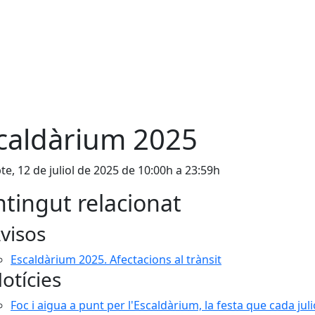
caldàrium 2025
te, 12 de juliol de 2025 de 10:00h a 23:59h
tingut relacionat
visos
Escaldàrium 2025. Afectacions al trànsit
otícies
Foc i aigua a punt per l'Escaldàrium, la festa que cada juli