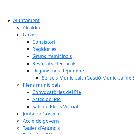
Ajuntament
Alcaldia
Govern
Consistori
Regidories
Grups municipals
Resultats Electorals
Organismes depenents
Serveis Municipals (Gestió Municipal de S
Plens municipals
Convocatòries del Ple
Actes del Ple
Sala de Plens Virtual
Junta de Govern
Acció de govern
Tauler d'Anuncis