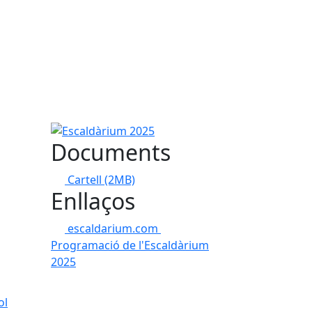
Escaldàrium 2025
Documents
Cartell
(2MB)
Enllaços
escaldarium.com
Programació de l'Escaldàrium
2025
ol