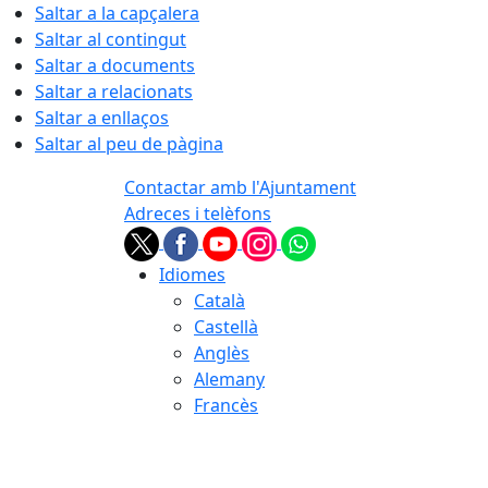
Saltar a la capçalera
Saltar al contingut
Saltar a documents
Saltar a relacionats
Saltar a enllaços
Saltar al peu de pàgina
Contactar amb l'Ajuntament
Adreces i telèfons
Idiomes
Català
Castellà
Anglès
Alemany
Francès
07.08.2026 | 19:34