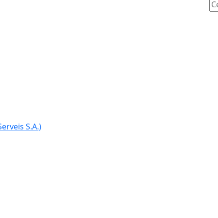
Ce
erveis S.A.)