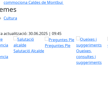
commociona Caldes de Montbui
emes
Cultura
cebook
X
a actualització: 30.06.2025 | 09:45
Preguntes Ple
Salutació Alcalde
Queixes,
ència
consultes i
suggeriments