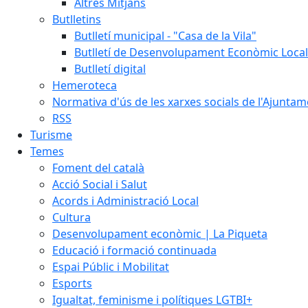
Altres Mitjans
Butlletins
Butlletí municipal - "Casa de la Vila"
Butlletí de Desenvolupament Econòmic Local
Butlletí digital
Hemeroteca
Normativa d'ús de les xarxes socials de l'Ajunta
RSS
Turisme
Temes
Foment del català
Acció Social i Salut
Acords i Administració Local
Cultura
Desenvolupament econòmic | La Piqueta
Educació i formació continuada
Espai Públic i Mobilitat
Esports
Igualtat, feminisme i polítiques LGTBI+