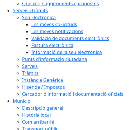
Queixes, suggeriments i propostes
Serveis i tràmits
Seu Electrònica
Les meves sol·licituds
Les meves notificacions
Validació de documents electrònics
Factura electrònica
Informació de la seu electrònica
Punts d'informació ciutadana
Serveis
Tràmits
Instància Genèrica
Hisenda / Impostos
Cercador d'informació i documentació oficials
Municipi
Descripció general
Història local
Com arribar-hi
Transport públic