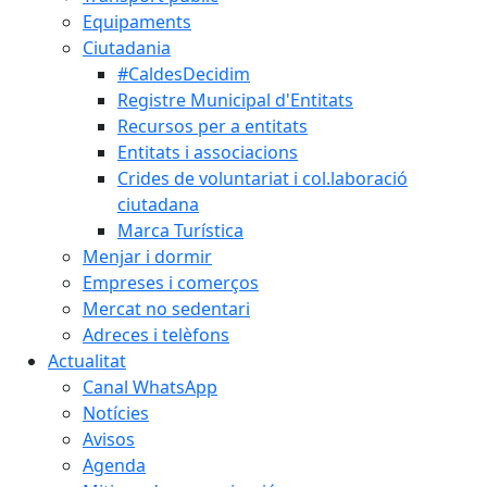
Equipaments
Ciutadania
#CaldesDecidim
Registre Municipal d'Entitats
Recursos per a entitats
Entitats i associacions
Crides de voluntariat i col.laboració
ciutadana
Marca Turística
Menjar i dormir
Empreses i comerços
Mercat no sedentari
Adreces i telèfons
Actualitat
Canal WhatsApp
Notícies
Avisos
Agenda