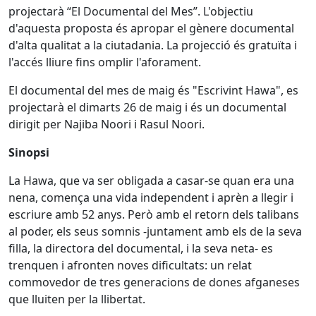
projectarà “El Documental del Mes”. L'objectiu
d'aquesta proposta és apropar el gènere documental
d'alta qualitat a la ciutadania. La projecció és gratuïta i
l'accés lliure fins omplir l'aforament.
El documental del mes de maig és "Escrivint Hawa", es
projectarà el dimarts 26 de maig i és un documental
dirigit per Najiba Noori i Rasul Noori.
Sinopsi
La Hawa, que va ser obligada a casar-se quan era una
nena, comença una vida independent i aprèn a llegir i
escriure amb 52 anys. Però amb el retorn dels talibans
al poder, els seus somnis -juntament amb els de la seva
filla, la directora del documental, i la seva neta- es
trenquen i afronten noves dificultats: un relat
commovedor de tres generacions de dones afganeses
que lluiten per la llibertat.