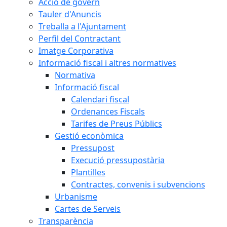
Acció de govern
Tauler d'Anuncis
Treballa a l'Ajuntament
Perfil del Contractant
Imatge Corporativa
Informació fiscal i altres normatives
Normativa
Informació fiscal
Calendari fiscal
Ordenances Fiscals
Tarifes de Preus Públics
Gestió econòmica
Pressupost
Execució pressupostària
Plantilles
Contractes, convenis i subvencions
Urbanisme
Cartes de Serveis
Transparència