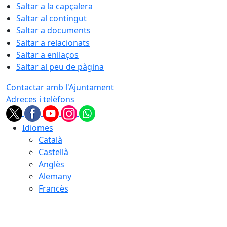
Saltar a la capçalera
Saltar al contingut
Saltar a documents
Saltar a relacionats
Saltar a enllaços
Saltar al peu de pàgina
Contactar amb l'Ajuntament
Adreces i telèfons
Idiomes
Català
Castellà
Anglès
Alemany
Francès
08.08.2026 | 16:52