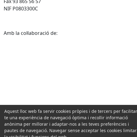
Fax 93 865 56 57
NIF P0803300C
Amb la col·laboració de:
Aquest lloc web fa servir cookies pròpies i de tercers per facilitar
te una experiència de navegació òptima i recollir informació
anònima per millorar i adaptar-nos a les teves preferències i
pautes de navegació. Navegar sense acceptar les cookies limita
la visibilitat i funcions del web.