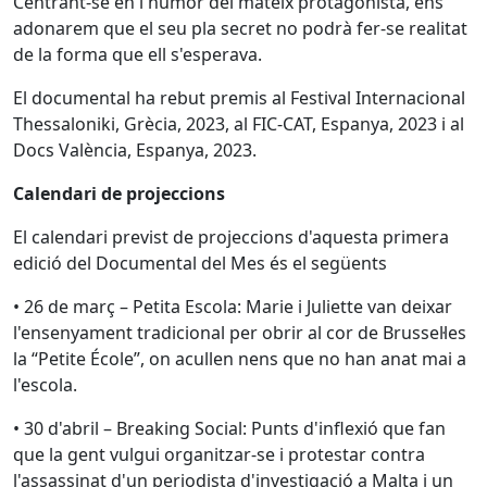
Centrant-se en l'humor del mateix protagonista, ens
adonarem que el seu pla secret no podrà fer-se realitat
de la forma que ell s'esperava.
El documental ha rebut premis al Festival Internacional
Thessaloniki, Grècia, 2023, al FIC-CAT, Espanya, 2023 i al
Docs València, Espanya, 2023.
Calendari de projeccions
El calendari previst de projeccions d'aquesta primera
edició del Documental del Mes és el següents
• 26 de març – Petita Escola: Marie i Juliette van deixar
l'ensenyament tradicional per obrir al cor de Brussel·les
la “Petite École”, on acullen nens que no han anat mai a
l'escola.
• 30 d'abril – Breaking Social: Punts d'inflexió que fan
que la gent vulgui organitzar-se i protestar contra
l'assassinat d'un periodista d'investigació a Malta i un