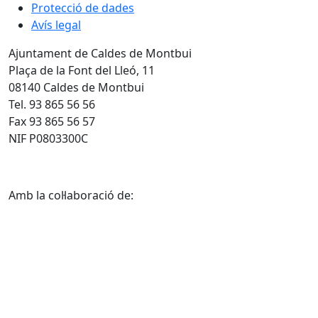
Protecció de dades
Avís legal
Ajuntament de Caldes de Montbui
Plaça de la Font del Lleó, 11
08140 Caldes de Montbui
Tel. 93 865 56 56
Fax 93 865 56 57
NIF P0803300C
Amb la col·laboració de: