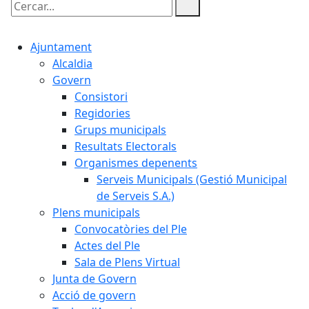
Cercar:
Ajuntament
Alcaldia
Govern
Consistori
Regidories
Grups municipals
Resultats Electorals
Organismes depenents
Serveis Municipals (Gestió Municipal
de Serveis S.A.)
Plens municipals
Convocatòries del Ple
Actes del Ple
Sala de Plens Virtual
Junta de Govern
Acció de govern