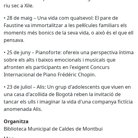
riu sec a Xile.
• 28 de maig – Una vida com qualsevol: El pare de
Faustine va immortalitzar a les pel·lícules familiars els
moments més bonics de la seva vida, o això és el que ell
pensava.
• 25 de juny – Pianoforte: ofereix una perspectiva íntima
sobre els alts i baixos emocionals i musicals que
afronten els participants en l'exigent Concurs
Internacional de Piano Frédéric Chopin.
• 23 de juliol – Alis: Un grup d'adolescents que viuen en
una casa d'acollida de Bogotà reben la invitació de
tancar els ulls i imaginar la vida d'una companya fictícia
anomenada Alis.
Organitza
Biblioteca Municipal de Caldes de Montbui