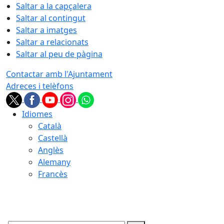
Saltar a la capçalera
Saltar al contingut
Saltar a imatges
Saltar a relacionats
Saltar al peu de pàgina
Contactar amb l'Ajuntament
Adreces i telèfons
Idiomes
Català
Castellà
Anglès
Alemany
Francès
09.08.2026 | 05:48