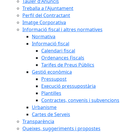
Tauler d'Anuncis
Treballa a l'Ajuntament
Perfil del Contractant
Imatge Corporativa
Informació fiscal i altres normatives
Normativa
Informació fiscal
Calendari fiscal
Ordenances Fiscals
Tarifes de Preus Públics
Gestió econòmica
Pressupost
Execució pressupostària
Plantilles
Contractes, convenis i subvencions
Urbanisme
Cartes de Serveis
Transparència
Queixes, suggeriments i propostes