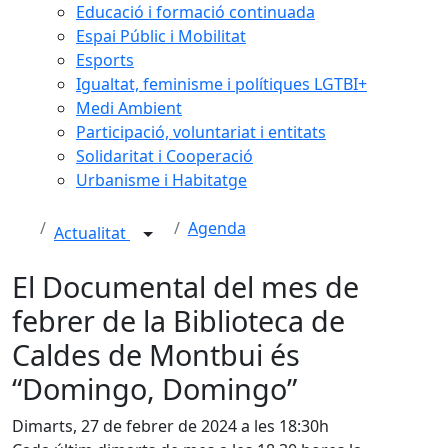
Educació i formació continuada
Espai Públic i Mobilitat
Esports
Igualtat, feminisme i polítiques LGTBI+
Medi Ambient
Participació, voluntariat i entitats
Solidaritat i Cooperació
Urbanisme i Habitatge
Agenda
Actualitat
El Documental del mes de
febrer de la Biblioteca de
Caldes de Montbui és
“Domingo, Domingo”
Dimarts, 27 de febrer de 2024 a les 18:30h