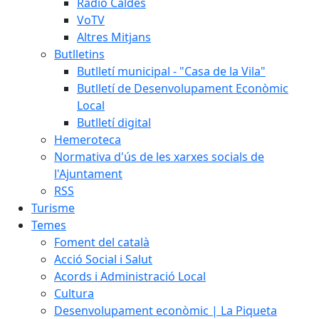
Ràdio Caldes
VoTV
Altres Mitjans
Butlletins
Butlletí municipal - "Casa de la Vila"
Butlletí de Desenvolupament Econòmic
Local
Butlletí digital
Hemeroteca
Normativa d'ús de les xarxes socials de
l'Ajuntament
RSS
Turisme
Temes
Foment del català
Acció Social i Salut
Acords i Administració Local
Cultura
Desenvolupament econòmic | La Piqueta