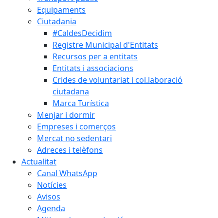
Equipaments
Ciutadania
#CaldesDecidim
Registre Municipal d'Entitats
Recursos per a entitats
Entitats i associacions
Crides de voluntariat i col.laboració
ciutadana
Marca Turística
Menjar i dormir
Empreses i comerços
Mercat no sedentari
Adreces i telèfons
Actualitat
Canal WhatsApp
Notícies
Avisos
Agenda