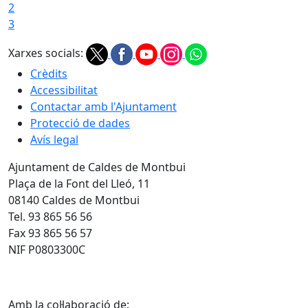
2
3
Xarxes socials:
Crèdits
Accessibilitat
Contactar amb l'Ajuntament
Protecció de dades
Avís legal
Ajuntament de Caldes de Montbui
Plaça de la Font del Lleó, 11
08140 Caldes de Montbui
Tel. 93 865 56 56
Fax 93 865 56 57
NIF P0803300C
Amb la col·laboració de: