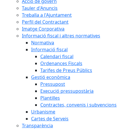
Acció de govern
Tauler d'Anuncis
Treballa a l'Ajuntament
Perfil del Contractant
Imatge Corporativa
Informació fiscal i altres normatives
Normativa
Informació fiscal
Calendari fiscal
Ordenances Fiscals
Tarifes de Preus Públics
Gestió econòmica
Pressupost
Execució pressupostària
Plantilles
Contractes, convenis i subvencions
Urbanisme
Cartes de Serveis
Transparència