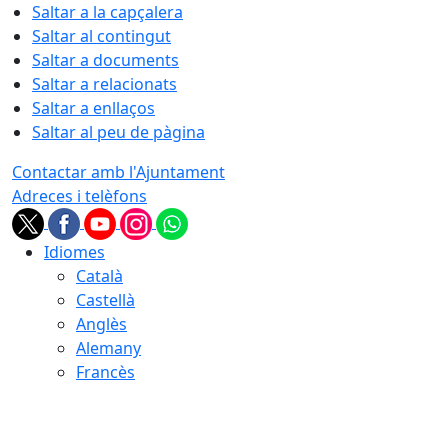
Saltar a la capçalera
Saltar al contingut
Saltar a documents
Saltar a relacionats
Saltar a enllaços
Saltar al peu de pàgina
Contactar amb l'Ajuntament
Adreces i telèfons
Idiomes
Català
Castellà
Anglès
Alemany
Francès
08.08.2026 | 13:42