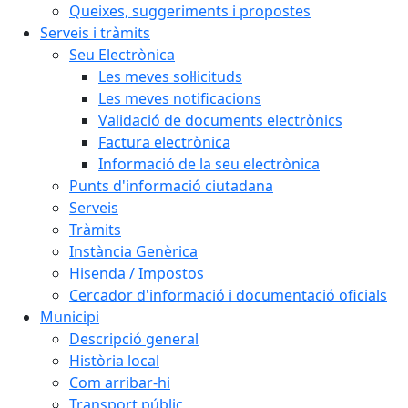
Queixes, suggeriments i propostes
Serveis i tràmits
Seu Electrònica
Les meves sol·licituds
Les meves notificacions
Validació de documents electrònics
Factura electrònica
Informació de la seu electrònica
Punts d'informació ciutadana
Serveis
Tràmits
Instància Genèrica
Hisenda / Impostos
Cercador d'informació i documentació oficials
Municipi
Descripció general
Història local
Com arribar-hi
Transport públic