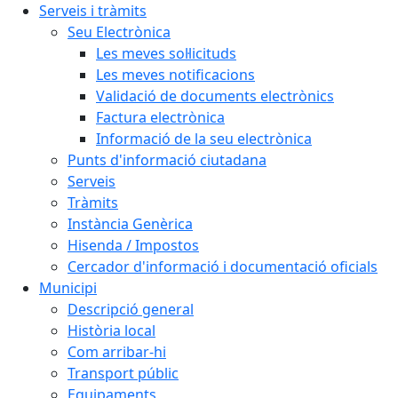
Serveis i tràmits
Seu Electrònica
Les meves sol·licituds
Les meves notificacions
Validació de documents electrònics
Factura electrònica
Informació de la seu electrònica
Punts d'informació ciutadana
Serveis
Tràmits
Instància Genèrica
Hisenda / Impostos
Cercador d'informació i documentació oficials
Municipi
Descripció general
Història local
Com arribar-hi
Transport públic
Equipaments