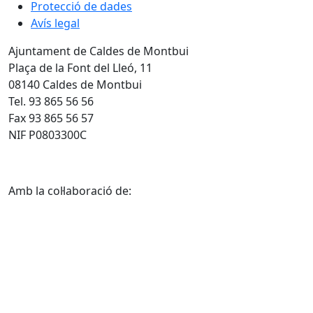
Protecció de dades
Avís legal
Ajuntament de Caldes de Montbui
Plaça de la Font del Lleó, 11
08140 Caldes de Montbui
Tel. 93 865 56 56
Fax 93 865 56 57
NIF P0803300C
Amb la col·laboració de: