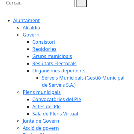
Cercar:
Ajuntament
Alcaldia
Govern
Consistori
Regidories
Grups municipals
Resultats Electorals
Organismes depenents
Serveis Municipals (Gestió Municipal
de Serveis S.A.)
Plens municipals
Convocatòries del Ple
Actes del Ple
Sala de Plens Virtual
Junta de Govern
Acció de govern