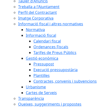
Tauler d'Anuncis
Treballa a l'Ajuntament
Perfil del Contractant
Imatge Corporativa
Informació fiscal i altres normatives
Normativa
Informació fiscal
Calendari fiscal
Ordenances Fiscals
Tarifes de Preus Públics
Gestió econòmica
Pressupost
Execució pressupostària
Plantilles
Contractes, convenis i subvencions
Urbanisme
Cartes de Serveis
Transparència
Queixes, suggeriments i propostes