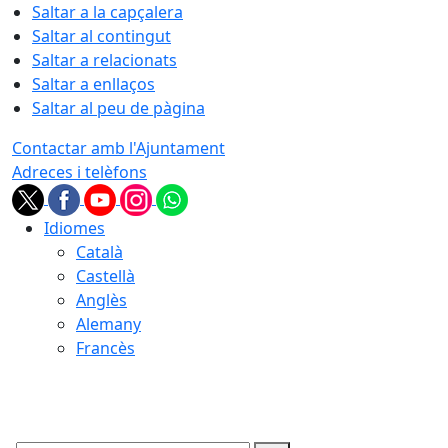
Saltar a la capçalera
Saltar al contingut
Saltar a relacionats
Saltar a enllaços
Saltar al peu de pàgina
Contactar amb l'Ajuntament
Adreces i telèfons
Idiomes
Català
Castellà
Anglès
Alemany
Francès
07.08.2026 | 06:24