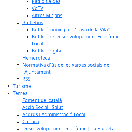
Ràdio Caldes
VoTV
Altres Mitjans
Butlletins
Butlletí municipal - "Casa de la Vila"
Butlletí de Desenvolupament Econòmic
Local
Butlletí digital
Hemeroteca
Normativa d'ús de les xarxes socials de
l'Ajuntament
RSS
Turisme
Temes
Foment del català
Acció Social i Salut
Acords i Administració Local
Cultura
Desenvolupament econòmic | La Piqueta