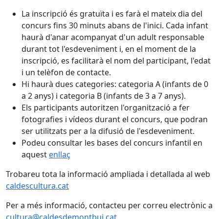
La inscripció és gratuïta i es farà el mateix dia del
concurs fins 30 minuts abans de l'inici. Cada infant
haurà d'anar acompanyat d'un adult responsable
durant tot l'esdeveniment i, en el moment de la
inscripció, es facilitarà el nom del participant, l'edat
i un telèfon de contacte.
Hi haurà dues categories: categoria A (infants de 0
a 2 anys) i categoria B (infants de 3 a 7 anys).
Els participants autoritzen l'organització a fer
fotografies i vídeos durant el concurs, que podran
ser utilitzats per a la difusió de l'esdeveniment.
Podeu consultar les bases del concurs infantil en
aquest
enllaç
Trobareu tota la informació ampliada i detallada al web
caldescultura.cat
Per a més informació, contacteu per correu electrònic a
cultura@caldesdemontbui.cat