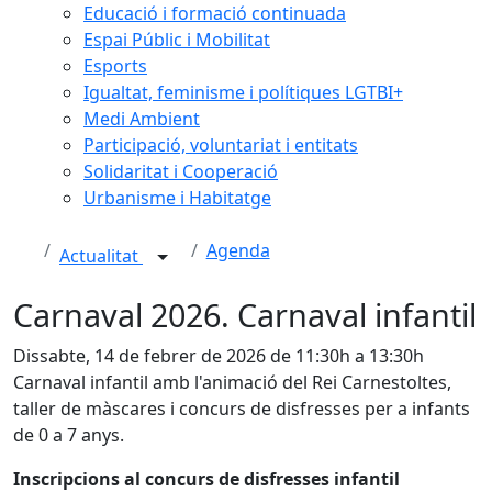
Educació i formació continuada
Espai Públic i Mobilitat
Esports
Igualtat, feminisme i polítiques LGTBI+
Medi Ambient
Participació, voluntariat i entitats
Solidaritat i Cooperació
Urbanisme i Habitatge
Agenda
Actualitat
Carnaval 2026. Carnaval infantil
Dissabte, 14 de febrer de 2026 de 11:30h a 13:30h
Carnaval infantil amb l'animació del Rei Carnestoltes,
taller de màscares i concurs de disfresses per a infants
de 0 a 7 anys.
Inscripcions al concurs de disfresses infantil