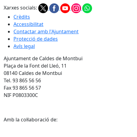
Xarxes socials:
Crèdits
Accessibilitat
Contactar amb l'Ajuntament
Protecció de dades
Avís legal
Ajuntament de Caldes de Montbui
Plaça de la Font del Lleó, 11
08140 Caldes de Montbui
Tel. 93 865 56 56
Fax 93 865 56 57
NIF P0803300C
Amb la col·laboració de: