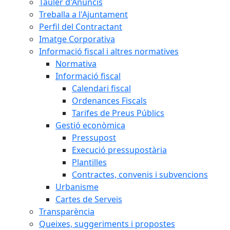
Tauler d'Anuncis
Treballa a l'Ajuntament
Perfil del Contractant
Imatge Corporativa
Informació fiscal i altres normatives
Normativa
Informació fiscal
Calendari fiscal
Ordenances Fiscals
Tarifes de Preus Públics
Gestió econòmica
Pressupost
Execució pressupostària
Plantilles
Contractes, convenis i subvencions
Urbanisme
Cartes de Serveis
Transparència
Queixes, suggeriments i propostes