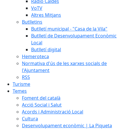
Ràdio Caldes
VoTV
Altres Mitjans
Butlletins
Butlletí municipal - "Casa de la Vila"
Butlletí de Desenvolupament Econòmic
Local
Butlletí digital
Hemeroteca
Normativa d'ús de les xarxes socials de
l'Ajuntament
RSS
Turisme
Temes
Foment del català
Acció Social i Salut
Acords i Administració Local
Cultura
Desenvolupament econòmic | La Piqueta