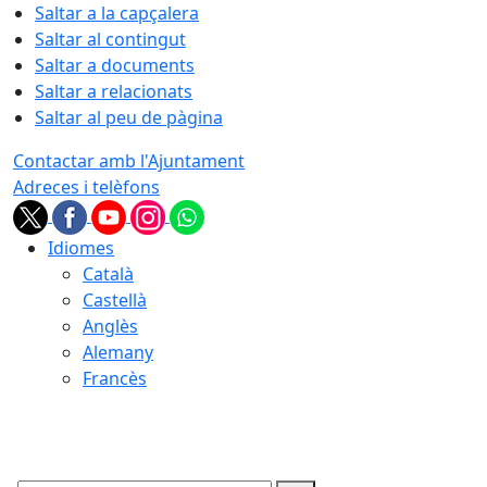
Saltar a la capçalera
Saltar al contingut
Saltar a documents
Saltar a relacionats
Saltar al peu de pàgina
Contactar amb l'Ajuntament
Adreces i telèfons
Idiomes
Català
Castellà
Anglès
Alemany
Francès
09.08.2026 | 15:36