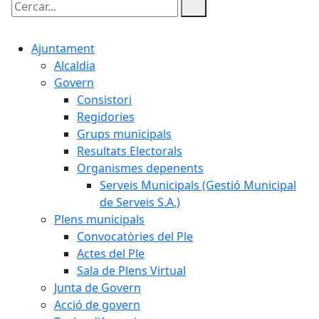
Cercar:
Ajuntament
Alcaldia
Govern
Consistori
Regidories
Grups municipals
Resultats Electorals
Organismes depenents
Serveis Municipals (Gestió Municipal
de Serveis S.A.)
Plens municipals
Convocatòries del Ple
Actes del Ple
Sala de Plens Virtual
Junta de Govern
Acció de govern