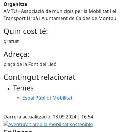
Organitza
AMTU - Associació de municipis per la Mobilitat i el
Transport Urbà i Ajuntament de Caldes de Montbui
Quin cost té:
gratuït
Adreça:
plaça de la Font del Lleó
Contingut relacionat
Temes
Espai Públic i Mobilitat
Facebook
X
Darrera actualització: 13.09.2024 | 16:54
Aventura’t amb la mobilitat sostenible