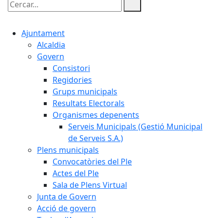
Cercar:
Ajuntament
Alcaldia
Govern
Consistori
Regidories
Grups municipals
Resultats Electorals
Organismes depenents
Serveis Municipals (Gestió Municipal
de Serveis S.A.)
Plens municipals
Convocatòries del Ple
Actes del Ple
Sala de Plens Virtual
Junta de Govern
Acció de govern