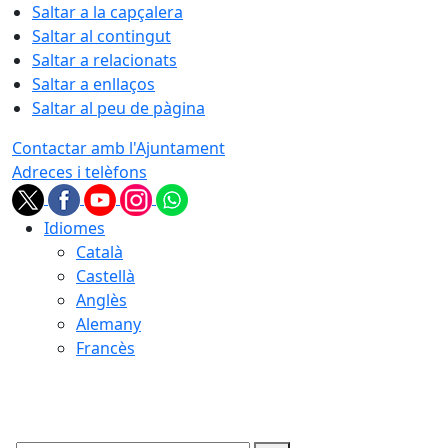
Saltar a la capçalera
Saltar al contingut
Saltar a relacionats
Saltar a enllaços
Saltar al peu de pàgina
Contactar amb l'Ajuntament
Adreces i telèfons
Idiomes
Català
Castellà
Anglès
Alemany
Francès
06.08.2026 | 20:48