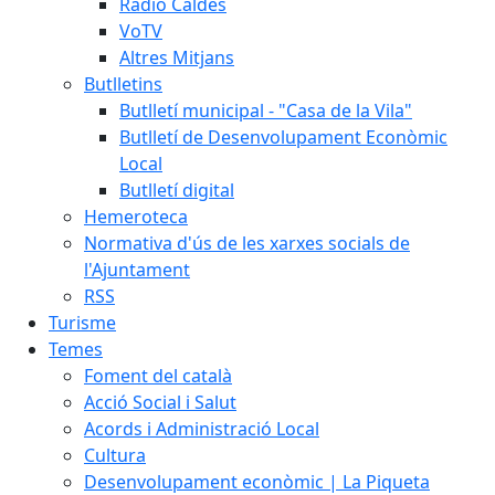
Ràdio Caldes
VoTV
Altres Mitjans
Butlletins
Butlletí municipal - "Casa de la Vila"
Butlletí de Desenvolupament Econòmic
Local
Butlletí digital
Hemeroteca
Normativa d'ús de les xarxes socials de
l'Ajuntament
RSS
Turisme
Temes
Foment del català
Acció Social i Salut
Acords i Administració Local
Cultura
Desenvolupament econòmic | La Piqueta