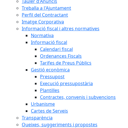
Tauler d'Anuncis
Treballa a l'Ajuntament
Perfil del Contractant
Imatge Corporativa
Informació fiscal i altres normatives
Normativa
Informació fiscal
Calendari fiscal
Ordenances Fiscals
Tarifes de Preus Públics
Gestió econòmica
Pressupost
Execució pressupostària
Plantilles
Contractes, convenis i subvencions
Urbanisme
Cartes de Serveis
Transparència
Queixes, suggeriments i propostes