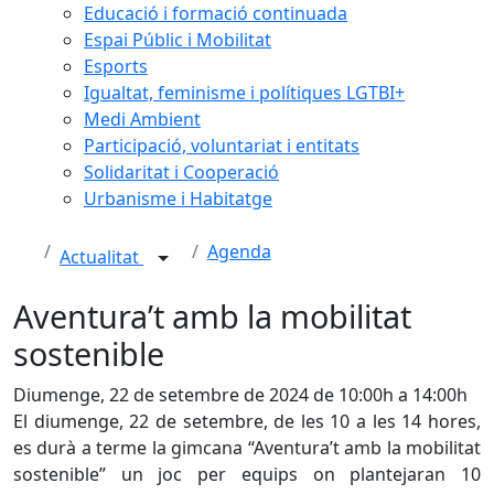
Educació i formació continuada
Espai Públic i Mobilitat
Esports
Igualtat, feminisme i polítiques LGTBI+
Medi Ambient
Participació, voluntariat i entitats
Solidaritat i Cooperació
Urbanisme i Habitatge
Agenda
Actualitat
Aventura’t amb la mobilitat
sostenible
Diumenge, 22 de setembre de 2024 de 10:00h a 14:00h
El diumenge, 22 de setembre, de les 10 a les 14 hores,
es durà a terme la gimcana “Aventura’t amb la mobilitat
sostenible” un joc per equips on plantejaran 10