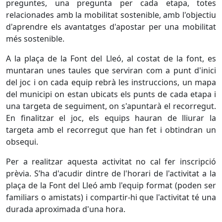
preguntes, una pregunta per cada etapa, totes
relacionades amb la mobilitat sostenible, amb l'objectiu
d'aprendre els avantatges d'apostar per una mobilitat
més sostenible.
A la plaça de la Font del Lleó, al costat de la font, es
muntaran unes taules que serviran com a punt d'inici
del joc i on cada equip rebrà les instruccions, un mapa
del municipi on estan ubicats els punts de cada etapa i
una targeta de seguiment, on s'apuntarà el recorregut.
En finalitzar el joc, els equips hauran de lliurar la
targeta amb el recorregut que han fet i obtindran un
obsequi.
Per a realitzar aquesta activitat no cal fer inscripció
prèvia. S’ha d'acudir dintre de l'horari de l'activitat a la
plaça de la Font del Lleó amb l'equip format (poden ser
familiars o amistats) i compartir-hi que l'activitat té una
durada aproximada d'una hora.