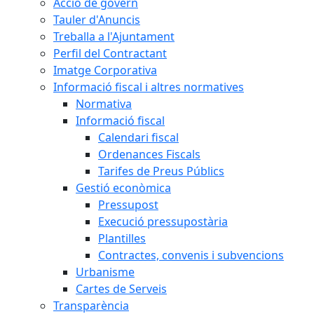
Acció de govern
Tauler d'Anuncis
Treballa a l'Ajuntament
Perfil del Contractant
Imatge Corporativa
Informació fiscal i altres normatives
Normativa
Informació fiscal
Calendari fiscal
Ordenances Fiscals
Tarifes de Preus Públics
Gestió econòmica
Pressupost
Execució pressupostària
Plantilles
Contractes, convenis i subvencions
Urbanisme
Cartes de Serveis
Transparència