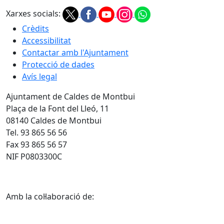
Xarxes socials:
Crèdits
Accessibilitat
Contactar amb l'Ajuntament
Protecció de dades
Avís legal
Ajuntament de Caldes de Montbui
Plaça de la Font del Lleó, 11
08140 Caldes de Montbui
Tel. 93 865 56 56
Fax 93 865 56 57
NIF P0803300C
Amb la col·laboració de: