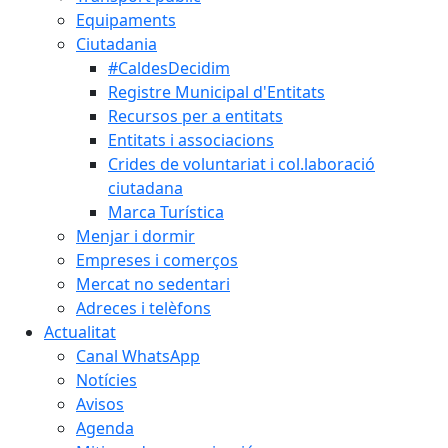
Equipaments
Ciutadania
#CaldesDecidim
Registre Municipal d'Entitats
Recursos per a entitats
Entitats i associacions
Crides de voluntariat i col.laboració
ciutadana
Marca Turística
Menjar i dormir
Empreses i comerços
Mercat no sedentari
Adreces i telèfons
Actualitat
Canal WhatsApp
Notícies
Avisos
Agenda