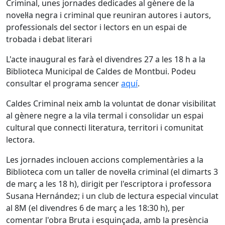
Criminal, unes jornades dedicades al gènere de la
novel·la negra i criminal que reuniran autores i autors,
professionals del sector i lectors en un espai de
trobada i debat literari
L'acte inaugural es farà el divendres 27 a les 18 h a la
Biblioteca Municipal de Caldes de Montbui. Podeu
consultar el programa sencer
aquí
.
Caldes Criminal neix amb la voluntat de donar visibilitat
al gènere negre a la vila termal i consolidar un espai
cultural que connecti literatura, territori i comunitat
lectora.
Les jornades inclouen accions complementàries a la
Biblioteca com un taller de novel·la criminal (el dimarts 3
de març a les 18 h), dirigit per l'escriptora i professora
Susana Hernández; i un club de lectura especial vinculat
al 8M (el divendres 6 de març a les 18:30 h), per
comentar l'obra Bruta i esquinçada, amb la presència