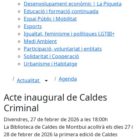
Desenvolupament econòmic | La Piqueta
Educació i formació continuada
Espai Públic i Mobilitat
Esports
Igualtat, feminisme i polítiques LGTBI+
Medi Ambient
Participació, voluntariat i entitats
Solidaritat i Cooperació
Urbanisme i Habitatge
Agenda
Actualitat
Acte inaugural de Caldes
Criminal
Divendres, 27 de febrer de 2026 a les 18:00h
La Biblioteca de Caldes de Montbui acollirà els dies 27 i
28 de febrer de 2026 la primera edició de Caldes