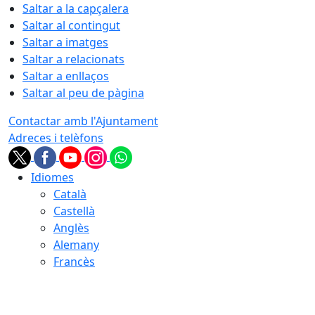
Saltar a la capçalera
Saltar al contingut
Saltar a imatges
Saltar a relacionats
Saltar a enllaços
Saltar al peu de pàgina
Contactar amb l'Ajuntament
Adreces i telèfons
Idiomes
Català
Castellà
Anglès
Alemany
Francès
08.08.2026 | 16:41