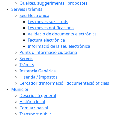
Queixes, suggeriments i propostes
Serveis i tràmits
Seu Electrònica
Les meves sol·licituds
Les meves notificacions
Validació de documents electrònics
Factura electrònica
Informació de la seu electrònica
Punts d'informació ciutadana
Serveis
Tràmits
Instància Genèrica
Hisenda / Impostos
Cercador d'informació i documentació oficials
Municipi
Descripció general
Història local
Com arribar-hi
Transport públic