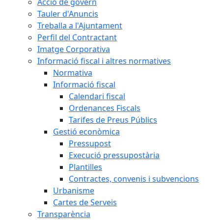
Acció de govern
Tauler d'Anuncis
Treballa a l'Ajuntament
Perfil del Contractant
Imatge Corporativa
Informació fiscal i altres normatives
Normativa
Informació fiscal
Calendari fiscal
Ordenances Fiscals
Tarifes de Preus Públics
Gestió econòmica
Pressupost
Execució pressupostària
Plantilles
Contractes, convenis i subvencions
Urbanisme
Cartes de Serveis
Transparència