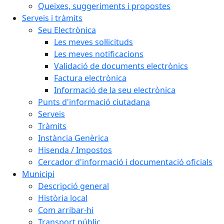
Queixes, suggeriments i propostes
Serveis i tràmits
Seu Electrònica
Les meves sol·licituds
Les meves notificacions
Validació de documents electrònics
Factura electrònica
Informació de la seu electrònica
Punts d'informació ciutadana
Serveis
Tràmits
Instància Genèrica
Hisenda / Impostos
Cercador d'informació i documentació oficials
Municipi
Descripció general
Història local
Com arribar-hi
Transport públic