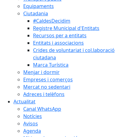
Equipaments
Ciutadania
#CaldesDecidim
Registre Municipal d'Entitats
Recursos per a entitats
Entitats i associacions
Crides de voluntariat i col.laboració
ciutadana
Marca Turística
Menjar i dormir
Empreses i comerços
Mercat no sedentari
Adreces i telèfons
Actualitat
Canal WhatsApp
Notícies
Avisos
Agenda