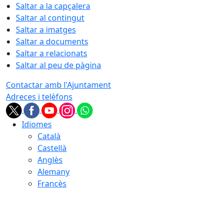
Saltar a la capçalera
Saltar al contingut
Saltar a imatges
Saltar a documents
Saltar a relacionats
Saltar al peu de pàgina
Contactar amb l'Ajuntament
Adreces i telèfons
Idiomes
Català
Castellà
Anglès
Alemany
Francès
08.08.2026 | 16:38