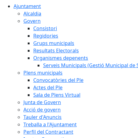
Ajuntament
Alcaldia
Govern
Consistori
Regidories
Grups municipals
Resultats Electorals
Organismes depenents
Serveis Municipals (Gestió Municipal de S
Plens municipals
Convocatòries del Ple
Actes del Ple
Sala de Plens Virtual
Junta de Govern
Acció de govern
Tauler d'Anuncis
Treballa a l'Ajuntament
Perfil del Contractant