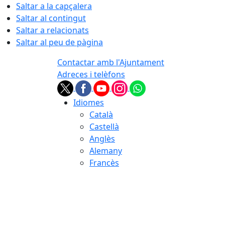
Saltar a la capçalera
Saltar al contingut
Saltar a relacionats
Saltar al peu de pàgina
Contactar amb l'Ajuntament
Adreces i telèfons
Idiomes
Català
Castellà
Anglès
Alemany
Francès
06.08.2026 | 12:21