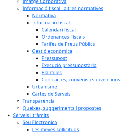
Imatge Corporativa
Informació fiscal i altres normatives
Normativa
Informació fiscal
Calendari fiscal
Ordenances Fiscals
Tarifes de Preus Públics
Gestió econòmica
Pressupost
Execució pressupostària
Plantilles
Contractes, convenis i subvencions
Urbanisme
Cartes de Serveis
Transparència
Queixes, suggeriments i propostes
Serveis i tràmits
Seu Electrònica
Les meves sol·licituds