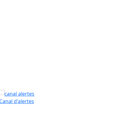
tributors
PAM
Canal d'alertes