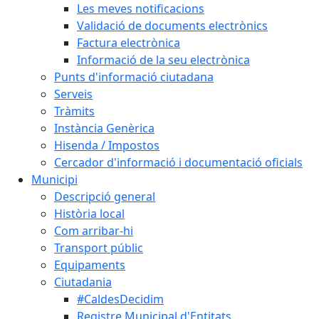
Les meves notificacions
Validació de documents electrònics
Factura electrònica
Informació de la seu electrònica
Punts d'informació ciutadana
Serveis
Tràmits
Instància Genèrica
Hisenda / Impostos
Cercador d'informació i documentació oficials
Municipi
Descripció general
Història local
Com arribar-hi
Transport públic
Equipaments
Ciutadania
#CaldesDecidim
Registre Municipal d'Entitats