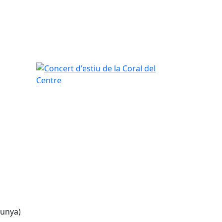
Concert d'estiu de la Coral del Centre
lunya)