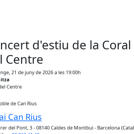
ncert d'estiu de la Coral
l Centre
ge, 21 de juny de 2026 a les 19:00h
itza
del Centre
oble de Can Rius
ai Can Rius
rer del Pont, 3 - 08140 Caldes de Montbui - Barcelona (Cata