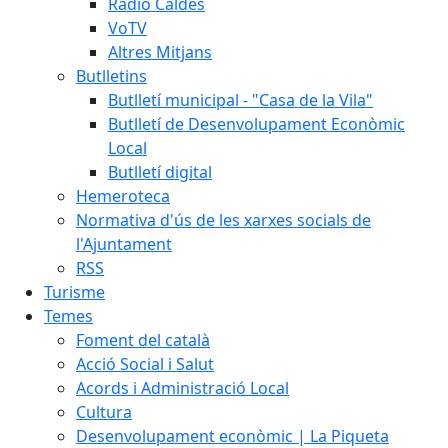
Ràdio Caldes
VoTV
Altres Mitjans
Butlletins
Butlletí municipal - "Casa de la Vila"
Butlletí de Desenvolupament Econòmic
Local
Butlletí digital
Hemeroteca
Normativa d'ús de les xarxes socials de
l'Ajuntament
RSS
Turisme
Temes
Foment del català
Acció Social i Salut
Acords i Administració Local
Cultura
Desenvolupament econòmic | La Piqueta