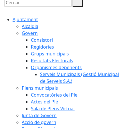
Cercar:
Ajuntament
Alcaldia
Govern
Consistori
Regidories
Grups municipals
Resultats Electorals
Organismes depenents
Serveis Municipals (Gestió Municipal
de Serveis S.A.)
Plens municipals
Convocatòries del Ple
Actes del Ple
Sala de Plens Virtual
Junta de Govern
Acció de govern