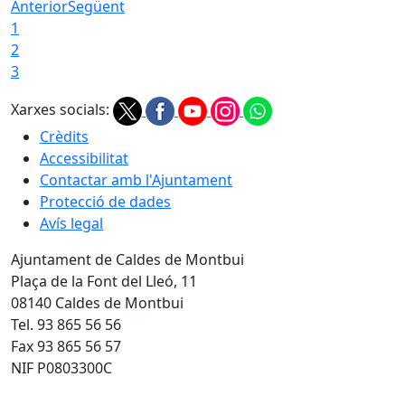
Anterior
Següent
1
2
3
Xarxes socials:
Crèdits
Accessibilitat
Contactar amb l'Ajuntament
Protecció de dades
Avís legal
Ajuntament de Caldes de Montbui
Plaça de la Font del Lleó, 11
08140 Caldes de Montbui
Tel. 93 865 56 56
Fax 93 865 56 57
NIF P0803300C