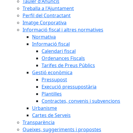
Tauler d'Anuncis
Treballa a l'Ajuntament
Perfil del Contractant
Imatge Corporativa
Informació fiscal i altres normatives
Normativa
Informació fiscal
Calendari fiscal
Ordenances Fiscals
Tarifes de Preus Públics
Gestió econòmica
Pressupost
Execució pressupostària
Plantilles
Contractes, convenis i subvencions
Urbanisme
Cartes de Serveis
Transparència
Queixes, suggeriments i propostes