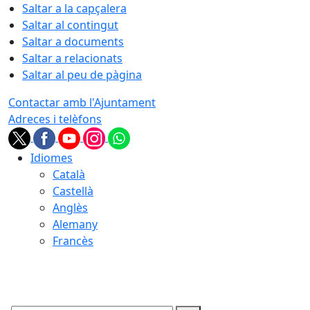
Saltar a la capçalera
Saltar al contingut
Saltar a documents
Saltar a relacionats
Saltar al peu de pàgina
Contactar amb l'Ajuntament
Adreces i telèfons
Idiomes
Català
Castellà
Anglès
Alemany
Francès
08.08.2026 | 18:58