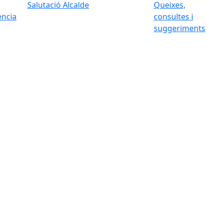
Salutació Alcalde
Queixes,
ència
consultes i
suggeriments