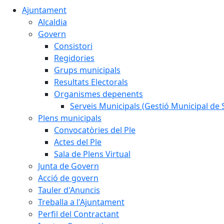
Ajuntament
Alcaldia
Govern
Consistori
Regidories
Grups municipals
Resultats Electorals
Organismes depenents
Serveis Municipals (Gestió Municipal de S
Plens municipals
Convocatòries del Ple
Actes del Ple
Sala de Plens Virtual
Junta de Govern
Acció de govern
Tauler d'Anuncis
Treballa a l'Ajuntament
Perfil del Contractant