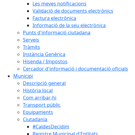
Les meves notificacions
Validació de documents electrònics
Factura electrònica
Informació de la seu electrònica
Punts d'informació ciutadana
Serveis
Tràmits
Instància Genèrica
Hisenda / Impostos
Cercador d'informació i documentació oficials
Municipi
Descripció general
Història local
Com arribar-hi
Transport públic
Equipaments
Ciutadania
#CaldesDecidim
Registre Municipal d'Entitats