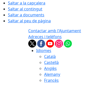
Saltar a la capçalera
Saltar al contingut
Saltar a documents
Saltar al peu de pàgina
Contactar amb l'Ajuntament
Adreces i telèfons
Idiomes
Català
Castellà
Anglès
Alemany
Francès
08.08.2026 | 15:37