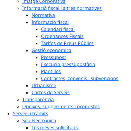
Imatge Corporativa
Informació fiscal i altres normatives
Normativa
Informació fiscal
Calendari fiscal
Ordenances Fiscals
Tarifes de Preus Públics
Gestió econòmica
Pressupost
Execució pressupostària
Plantilles
Contractes, convenis i subvencions
Urbanisme
Cartes de Serveis
Transparència
Queixes, suggeriments i propostes
Serveis i tràmits
Seu Electrònica
Les meves sol·licituds