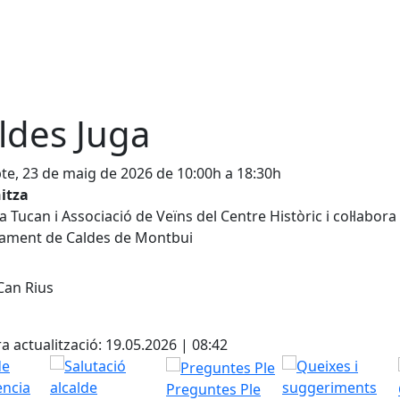
ldes Juga
te, 23 de maig de 2026 de 10:00h a 18:30h
itza
a Tucan i Associació de Veïns del Centre Històric i col·labora
tament de Caldes de Montbui
Can Rius
cebook
X
a actualització: 19.05.2026 | 08:42
Preguntes Ple