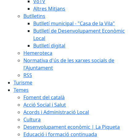
VoTV
Altres Mitjans
Butlletins
Butlletí municipal - "Casa de la Vila"
Butlletí de Desenvolupament Econòmic
Local
Butlletí digital
Hemeroteca
Normativa d'ús de les xarxes socials de
l'Ajuntament
RSS
Turisme
Temes
Foment del català
Acció Social i Salut
Acords i Administració Local
Cultura
Desenvolupament econòmic | La Piqueta
Educació i formació continuada