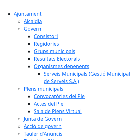
Cercar:
Ajuntament
Alcaldia
Govern
Consistori
Regidories
Grups municipals
Resultats Electorals
Organismes depenents
Serveis Municipals (Gestió Municipal
de Serveis S.A.)
Plens municipals
Convocatòries del Ple
Actes del Ple
Sala de Plens Virtual
Junta de Govern
Acció de govern
Tauler d'Anuncis