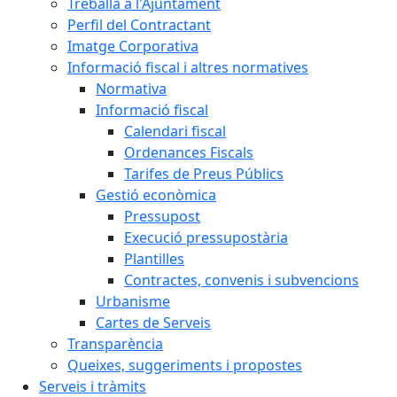
Treballa a l'Ajuntament
Perfil del Contractant
Imatge Corporativa
Informació fiscal i altres normatives
Normativa
Informació fiscal
Calendari fiscal
Ordenances Fiscals
Tarifes de Preus Públics
Gestió econòmica
Pressupost
Execució pressupostària
Plantilles
Contractes, convenis i subvencions
Urbanisme
Cartes de Serveis
Transparència
Queixes, suggeriments i propostes
Serveis i tràmits