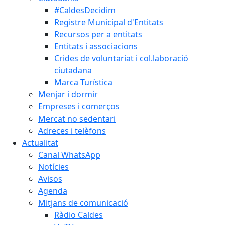
#CaldesDecidim
Registre Municipal d'Entitats
Recursos per a entitats
Entitats i associacions
Crides de voluntariat i col.laboració
ciutadana
Marca Turística
Menjar i dormir
Empreses i comerços
Mercat no sedentari
Adreces i telèfons
Actualitat
Canal WhatsApp
Notícies
Avisos
Agenda
Mitjans de comunicació
Ràdio Caldes