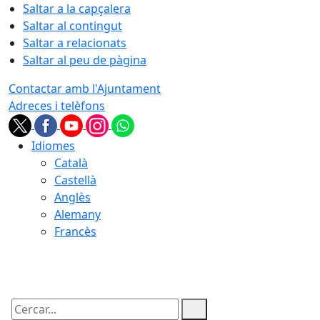
Saltar a la capçalera
Saltar al contingut
Saltar a relacionats
Saltar al peu de pàgina
Contactar amb l'Ajuntament
Adreces i telèfons
Idiomes
Català
Castellà
Anglès
Alemany
Francès
06.08.2026 | 23:18