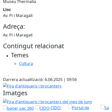
Museu Thermalia
Lloc
Av. Pi i Maragall
Adreça:
Av. Pi i Maragall
Contingut relacionat
Temes
Cultura
Facebook
X
Darrera actualització: 6.06.2025 | 09:56
Fira d'antiquaris i brocanters
Imatges
Fira d'antiquaris i brocanters del mes de juny
CIDO: