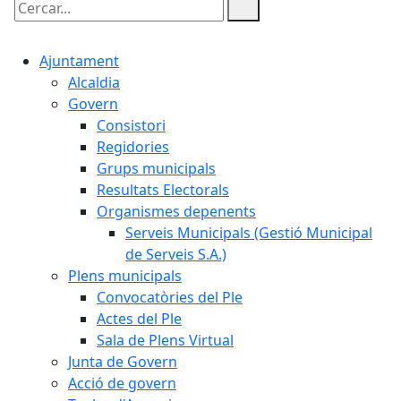
Cercar:
Ajuntament
Alcaldia
Govern
Consistori
Regidories
Grups municipals
Resultats Electorals
Organismes depenents
Serveis Municipals (Gestió Municipal
de Serveis S.A.)
Plens municipals
Convocatòries del Ple
Actes del Ple
Sala de Plens Virtual
Junta de Govern
Acció de govern