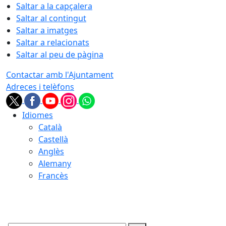
Saltar a la capçalera
Saltar al contingut
Saltar a imatges
Saltar a relacionats
Saltar al peu de pàgina
Contactar amb l'Ajuntament
Adreces i telèfons
Idiomes
Català
Castellà
Anglès
Alemany
Francès
08.08.2026 | 20:29