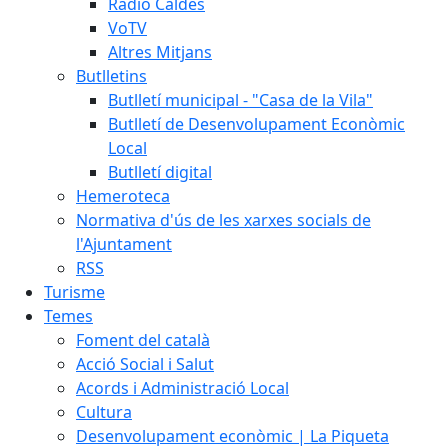
Ràdio Caldes
VoTV
Altres Mitjans
Butlletins
Butlletí municipal - "Casa de la Vila"
Butlletí de Desenvolupament Econòmic
Local
Butlletí digital
Hemeroteca
Normativa d'ús de les xarxes socials de
l'Ajuntament
RSS
Turisme
Temes
Foment del català
Acció Social i Salut
Acords i Administració Local
Cultura
Desenvolupament econòmic | La Piqueta