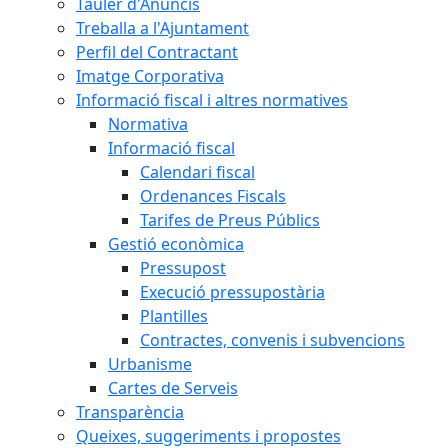
Tauler d'Anuncis
Treballa a l'Ajuntament
Perfil del Contractant
Imatge Corporativa
Informació fiscal i altres normatives
Normativa
Informació fiscal
Calendari fiscal
Ordenances Fiscals
Tarifes de Preus Públics
Gestió econòmica
Pressupost
Execució pressupostària
Plantilles
Contractes, convenis i subvencions
Urbanisme
Cartes de Serveis
Transparència
Queixes, suggeriments i propostes