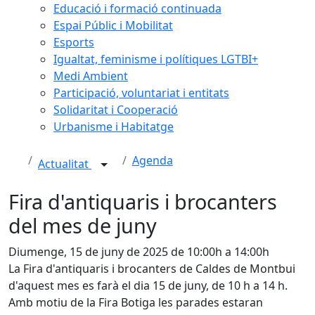
Educació i formació continuada
Espai Públic i Mobilitat
Esports
Igualtat, feminisme i polítiques LGTBI+
Medi Ambient
Participació, voluntariat i entitats
Solidaritat i Cooperació
Urbanisme i Habitatge
Agenda
Actualitat
Fira d'antiquaris i brocanters
del mes de juny
Diumenge, 15 de juny de 2025 de 10:00h a 14:00h
La Fira d'antiquaris i brocanters de Caldes de Montbui
d'aquest mes es farà el dia 15 de juny, de 10 h a 14 h.
Amb motiu de la Fira Botiga les parades estaran