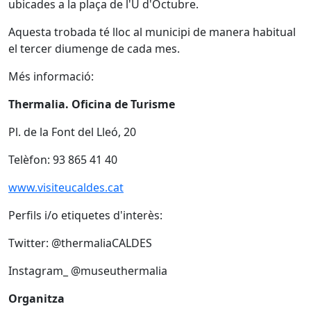
ubicades a la plaça de l'U d'Octubre.
Aquesta trobada té lloc al municipi de manera habitual
el tercer diumenge de cada mes.
Més informació:
Thermalia. Oficina de Turisme
Pl. de la Font del Lleó, 20
Telèfon: 93 865 41 40
www.visiteucaldes.cat
Perfils i/o etiquetes d'interès:
Twitter: @thermaliaCALDES
Instagram_ @museuthermalia
Organitza