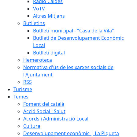
Ràdio Caldes
VoTV
Altres Mitjans
Butlletins
Butlletí municipal - "Casa de la Vila"
Butlletí de Desenvolupament Econòmic
Local
Butlletí digital
Hemeroteca
Normativa d'ús de les xarxes socials de
l'Ajuntament
RSS
Turisme
Temes
Foment del català
Acció Social i Salut
Acords i Administració Local
Cultura
Desenvolupament econòmic | La Piqueta