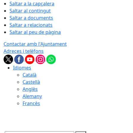
Saltar a la capçalera
Saltar al contingut
Saltar a documents
Saltar a relacionats
Saltar al peu de pàgina
Contactar amb l'Ajuntament
Adreces i telèfons
Idiomes
Català
Castellà
Anglès
Alemany
Francès
06.08.2026 | 22:54