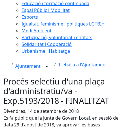
Educació i formació continuada
Espai Públic i Mobilitat
Esports
Igualtat, feminisme i polítiques LGTBI+
Medi Ambient
Participació, voluntariat i entitats
Solidaritat i Cooperació
Urbanisme i Habitatge
Treballa a l'Ajuntament
Ajuntament
Procés selectiu d'una plaça
d'administratiu/va -
Exp.5193/2018 - FINALITZAT
Divendres, 14 de setembre de 2018
Es fa públic que la Junta de Govern Local, en sessió de
data 29 d'agost de 2018, va aprovar les bases