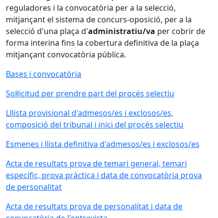
reguladores i la convocatòria per a la selecció,
mitjançant el sistema de concurs-oposició, per a la
selecció d'una plaça d'
administratiu/va
per cobrir de
forma interina fins la cobertura definitiva de la plaça
mitjançant convocatòria pública.
Bases i convocatòria
Sol·licitud per prendre part del procés selectiu
Lllista provisional d'admesos/es i exclosos/es,
composició del tribunal i inici del procés selectiu
Esmenes i llista definitiva d'admesos/es i exclosos/es
Acta de resultats prova de temari general, temari
específic, prova pràctica i data de convocatòria prova
de personalitat
Acta de resultats prova de personalitat i data de