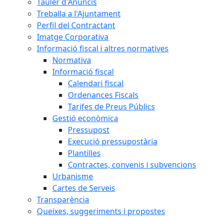
Tauler d'Anuncis
Treballa a l'Ajuntament
Perfil del Contractant
Imatge Corporativa
Informació fiscal i altres normatives
Normativa
Informació fiscal
Calendari fiscal
Ordenances Fiscals
Tarifes de Preus Públics
Gestió econòmica
Pressupost
Execució pressupostària
Plantilles
Contractes, convenis i subvencions
Urbanisme
Cartes de Serveis
Transparència
Queixes, suggeriments i propostes