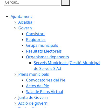
Cercar:
Ajuntament
Alcaldia
Govern
Consistori
Regidories
Grups municipals
Resultats Electorals
Organismes depenents
Serveis Municipals (Gestió Municipal
de Serveis S.A.)
Plens municipals
Convocatòries del Ple
Actes del Ple
Sala de Plens Virtual
Junta de Govern
Acció de govern