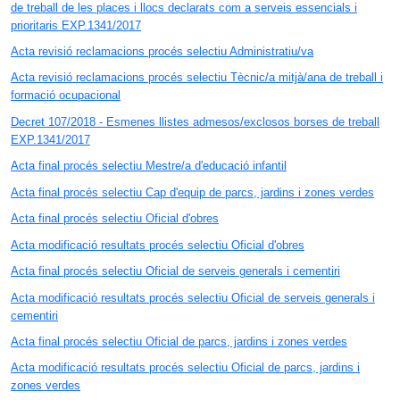
de treball de les places i llocs declarats com a serveis essencials i
prioritaris EXP.1341/2017
Acta revisió reclamacions procés selectiu Administratiu/va
Acta revisió reclamacions procés selectiu Tècnic/a mitjà/ana de treball i
formació ocupacional
Decret 107/2018 - Esmenes llistes admesos/exclosos borses de treball
EXP.1341/2017
Acta final procés selectiu Mestre/a d'educació infantil
Acta final procés selectiu Cap d'equip de parcs, jardins i zones verdes
Acta final procés selectiu Oficial d'obres
Acta modificació resultats procés selectiu Oficial d'obres
Acta final procés selectiu Oficial de serveis generals i cementiri
Acta modificació resultats procés selectiu Oficial de serveis generals i
cementiri
Acta final procés selectiu Oficial de parcs, jardins i zones verdes
Acta modificació resultats procés selectiu Oficial de parcs, jardins i
zones verdes