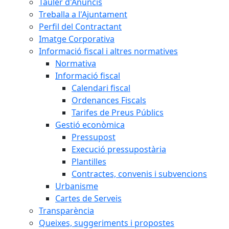
Tauler d'Anuncis
Treballa a l'Ajuntament
Perfil del Contractant
Imatge Corporativa
Informació fiscal i altres normatives
Normativa
Informació fiscal
Calendari fiscal
Ordenances Fiscals
Tarifes de Preus Públics
Gestió econòmica
Pressupost
Execució pressupostària
Plantilles
Contractes, convenis i subvencions
Urbanisme
Cartes de Serveis
Transparència
Queixes, suggeriments i propostes