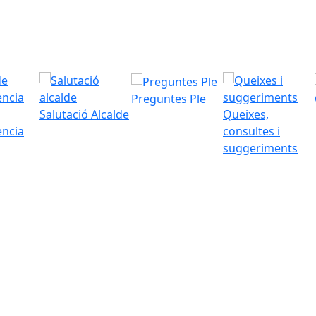
Preguntes Ple
Salutació Alcalde
Queixes,
ència
consultes i
suggeriments