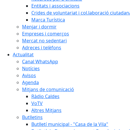
Entitats i associacions
Crides de voluntariat i col.laboració ciutadan
Marca Turística
Menjar i dormir
Empreses i comerços
Mercat no sedentari
Adreces i telèfons
Actualitat
Canal WhatsApp
Notícies
Avisos
Agenda
Mitjans de comunicació
Ràdio Caldes
VoTV
Altres Mitjans
Butlletins
Butlletí municipal - "Casa de la Vila"