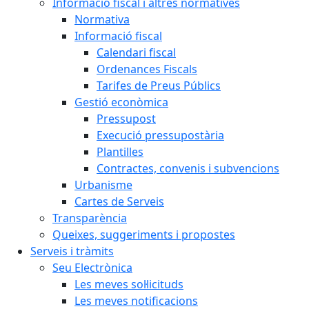
Informació fiscal i altres normatives
Normativa
Informació fiscal
Calendari fiscal
Ordenances Fiscals
Tarifes de Preus Públics
Gestió econòmica
Pressupost
Execució pressupostària
Plantilles
Contractes, convenis i subvencions
Urbanisme
Cartes de Serveis
Transparència
Queixes, suggeriments i propostes
Serveis i tràmits
Seu Electrònica
Les meves sol·licituds
Les meves notificacions