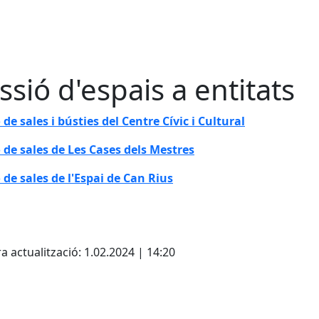
ssió d'espais a entitats
ó
de sales i bústies del Centre Cívic i Cultural
ó de
sales de Les Cases dels Mestres
 de sales de l'Espai de Can Rius
cebook
X
a actualització: 1.02.2024 | 14:20