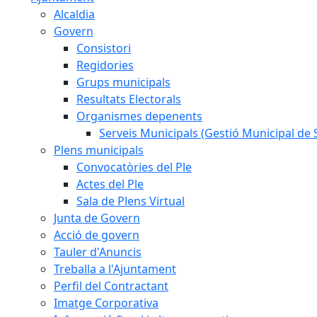
Alcaldia
Govern
Consistori
Regidories
Grups municipals
Resultats Electorals
Organismes depenents
Serveis Municipals (Gestió Municipal de S
Plens municipals
Convocatòries del Ple
Actes del Ple
Sala de Plens Virtual
Junta de Govern
Acció de govern
Tauler d'Anuncis
Treballa a l'Ajuntament
Perfil del Contractant
Imatge Corporativa